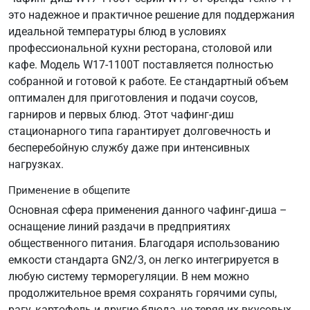
это надежное и практичное решение для поддержания
идеальной температуры блюд в условиях
профессиональной кухни ресторана, столовой или
кафе. Модель W17-1100T поставляется полностью
собранной и готовой к работе. Ее стандартный объем
оптимален для приготовления и подачи соусов,
гарниров и первых блюд. Этот чафинг-диш
стационарного типа гарантирует долговечность и
бесперебойную службу даже при интенсивных
нагрузках.
Применение в общепите
Основная сфера применения данного чафинг-диша –
оснащение линий раздачи в предприятиях
общественного питания. Благодаря использованию
емкости стандарта GN2/3, он легко интегрируется в
любую систему терморегуляции. В нем можно
продолжительное время сохранять горячими супы,
рагу, картофель и другие блюда, не теряя их вкусовых