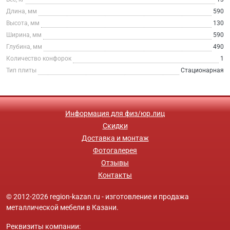
Длина, мм
590
Высота, мм
130
Ширина, мм
590
Глубина, мм
490
Количество конфорок
1
Тип плиты
Стационарная
Информация для физ/юр.лиц
Скидки
Доставка и монтаж
Фотогалерея
Отзывы
Контакты
© 2012-2026 region-kazan.ru - изготовление и продажа
металлической мебели в Казани.
Реквизиты компании: