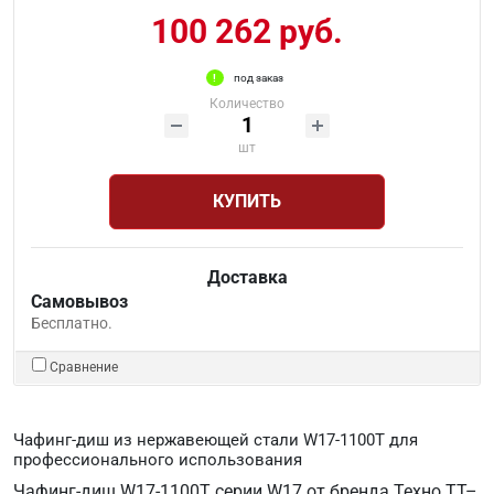
100 262 руб.
под заказ
Количество
шт
КУПИТЬ
Доставка
Самовывоз
Бесплатно.
Сравнение
Чафинг-диш из нержавеющей стали W17-1100T для
профессионального использования
Чафинг-диш W17-1100T серии W17 от бренда Техно ТТ–