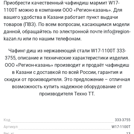
Приобрести качественный чафиндиш мармит W17-
1100T можно в компании ООО «Регион-казань». Для
вашего удобства в Казани работает пункт выдачи
товаров (ПВЗ). По всем вопросам, касающимся модели
данной, обращайтесь по электронной почте info@region-
kazan.ru или по нашим телефонам.
Чафинг-диш из нержавеющей стали W17-1100T 333-
3755, описание и технические характеристики изделия.
ООО «Регион-казань» производит и продаёт чафиндиш
в Казани с доставкой по всей России, гарантия и
скидки от производителя. Это предложение – отличная
возможность купить надежное оборудование от
производителя Техно ТТ.
Код
333-3755
Артикул
W17-1100T
Вес, кг
13