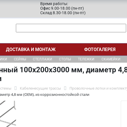
Время работы:
Офис 9.00-18.00 (пн-пт)
Склад 8.30-18.00 (пн-пт)
ДОСТАВКА И МОНТАЖ
ФОТОГАЛЕРЕЯ
ЩИКИ
СЕЙФЫ
СТЕЛЛАЖИ
СТОЛЫ
ТЕЛЕЖКИ
СКАМЕЙКИ
ный 100х200х3000 мм, диаметр 4,8
и
истемы
Кабеленесущие трассы
Проволочные лотки и комплек
метр 4,8 мм (ОЕМ), из коррозионностойкой стали