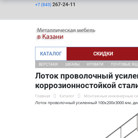
267-24-11
+7 (843)
КАТАЛОГ
СКИДКИ
ВЕРСТАКИ
ШКАФЫ
КРОВАТИ
ПОЧТОВЫЕ Я
Лоток проволочный усилен
коррозионностойкой стал
Главная
Каталог
Монтажные инженерные с
Лоток проволочный усиленный 100х200х3000 мм, диа