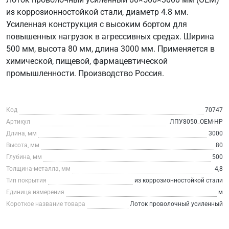
из коррозионностойкой стали, диаметр 4.8 мм.
Усиленная конструкция с высоким бортом для
повышенных нагрузок в агрессивных средах. Ширина
500 мм, высота 80 мм, длина 3000 мм. Применяется в
химической, пищевой, фармацевтической
промышленности. Производство Россия.
Код
70747
Артикул
ЛПУ8050_ОЕМ-НР
Длина, мм
3000
Высота, мм
80
Глубина, мм
500
Толщина-металла, мм
4,8
Тип покрытия
из коррозионностойкой стали
Единица измерения
м
Короткое название товара
Лоток проволочный усиленный