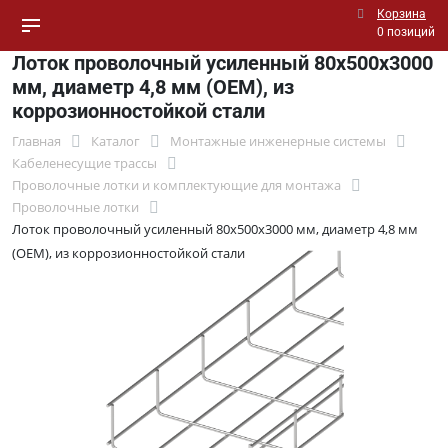
Корзина
0 позиций
Лоток проволочный усиленный 80х500х3000
мм, диаметр 4,8 мм (ОЕМ), из
коррозионностойкой стали
Главная
Каталог
Монтажные инженерные системы
Кабеленесущие трассы
Проволочные лотки и комплектующие для монтажа
Проволочные лотки
Лоток проволочный усиленный 80х500х3000 мм, диаметр 4,8 мм
(ОЕМ), из коррозионностойкой стали