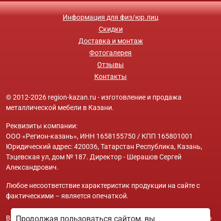
Информация для физ/юр.лиц
Скидки
Доставка и монтаж
Фотогалерея
Отзывы
Контакты
© 2012-2026 region-kazan.ru - изготовление и продажа
металлической мебели в Казани.
Реквизиты компании:
ООО «Регион-казань», ИНН 1658155750 / КПП 165801001
Юридический адрес: 420036, Татарстан Республика, Казань,
Тэцевская ул, дом № 187. Директор - Шерашов Сергей
Александрович.
Любое несоответствие характеристик продукции на сайте с
фактическими – является опечаткой.
Вся информация на сайте region-kazan.ru носит исключительно
Продолжая пользоваться сайтом, вы