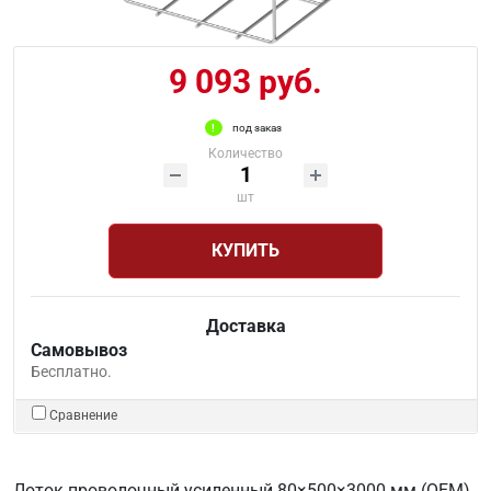
9 093 руб.
под заказ
Количество
шт
КУПИТЬ
Доставка
Самовывоз
Бесплатно.
Сравнение
Лоток проволочный усиленный 80×500×3000 мм (ОЕМ)