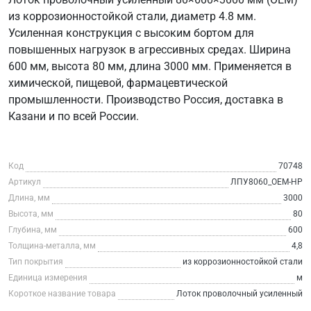
из коррозионностойкой стали, диаметр 4.8 мм.
Усиленная конструкция с высоким бортом для
повышенных нагрузок в агрессивных средах. Ширина
600 мм, высота 80 мм, длина 3000 мм. Применяется в
химической, пищевой, фармацевтической
промышленности. Производство Россия, доставка в
Казани и по всей России.
Код
70748
Артикул
ЛПУ8060_ОЕМ-НР
Длина, мм
3000
Высота, мм
80
Глубина, мм
600
Толщина-металла, мм
4,8
Тип покрытия
из коррозионностойкой стали
Единица измерения
м
Короткое название товара
Лоток проволочный усиленный