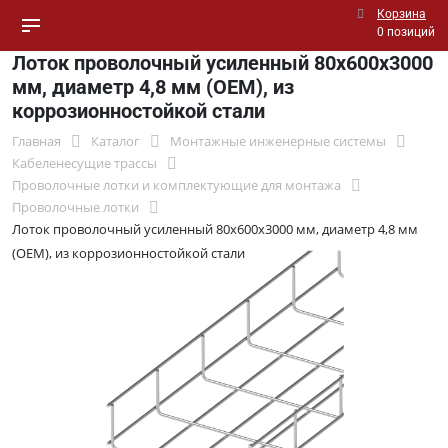
Корзина
0 позиций
Лоток проволочный усиленный 80х600х3000
мм, диаметр 4,8 мм (ОЕМ), из
коррозионностойкой стали
Главная
Каталог
Монтажные инженерные системы
Кабеленесущие трассы
Проволочные лотки и комплектующие для монтажа
Проволочные лотки
Лоток проволочный усиленный 80х600х3000 мм, диаметр 4,8 мм
(ОЕМ), из коррозионностойкой стали