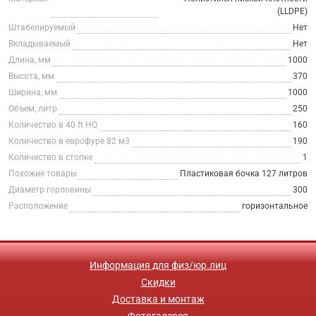
(LLDPE)
Штабелируемый
Нет
Вкладываемый
Нет
Длина, мм
1000
Высота, мм
370
Ширина, мм
1000
Объем, литр
250
Количество в 40 ft HQ
160
Количество в еврофуре 82 м3
190
Количество в стопке
1
Похожие товары
Пластиковая бочка 127 литров
Диаметр горловины
300
Расположение
горизонтальное
Информация для физ/юр.лиц
Скидки
Доставка и монтаж
Фотогалерея