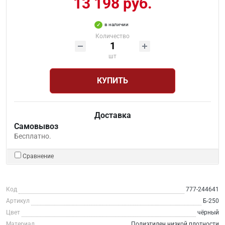
13 198 руб.
в наличии
Количество
шт
КУПИТЬ
Доставка
Самовывоз
Бесплатно.
Сравнение
Код
777-244641
Артикул
Б-250
Цвет
чёрный
Материал
Полиэтилен низкой плотности