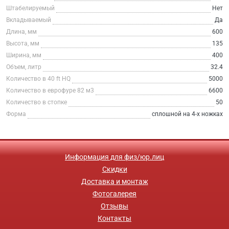
Штабелируемый
Нет
Вкладываемый
Да
Длина, мм
600
Высота, мм
135
Ширина, мм
400
Объем, литр
32.4
Количество в 40 ft HQ
5000
Количество в еврофуре 82 м3
6600
Количество в стопке
50
Форма
сплошной на 4-х ножках
Информация для физ/юр.лиц
Скидки
Доставка и монтаж
Фотогалерея
Отзывы
Контакты