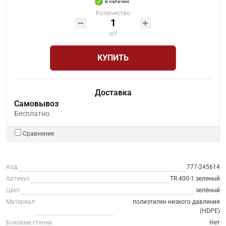
в наличии
Количество
шт
КУПИТЬ
Доставка
Самовывоз
Бесплатно.
Сравнение
Код
777-245614
Артикул
TR 400-1 зеленый
Цвет
зелёный
Материал
полиэтилен низкого давления
(HDPE)
Боковые стенки
Нет