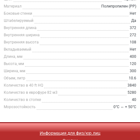
Материал
Полипропилен (PP)
Боковые стенки
Нет
Штабелируемый
Да
Внутренняя длина
372
Внутренняя ширина
272
Внутренняя высота
108
Вкладываемый
Нет
Длина, мм
400
Высота, мм
120
Ширина, мм
300
Объем, литр
10.6
Количество в 40 ft HQ
3840
Количество в еврофуре 82 м3
5280
Количество в стопке
40
Морозостойкость
0°С ⇔ + 50°С
Информация для физ/юр.лиц