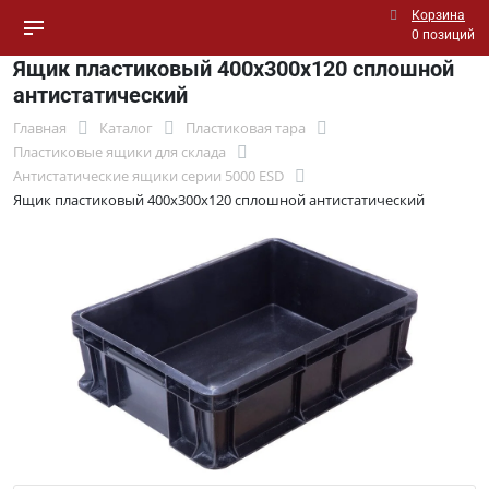
Корзина
0 позиций
Ящик пластиковый 400x300x120 сплошной
антистатический
Главная
Каталог
Пластиковая тара
Пластиковые ящики для склада
Антистатические ящики серии 5000 ESD
Ящик пластиковый 400x300x120 сплошной антистатический