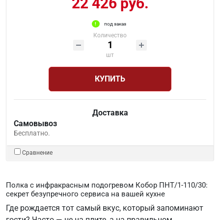
22 426 руб.
под заказ
Количество
шт
КУПИТЬ
Доставка
Самовывоз
Бесплатно.
Сравнение
Полка с инфракрасным подогревом Кобор ПНТ/1-110/30:
секрет безупречного сервиса на вашей кухне
Где рождается тот самый вкус, который запоминают
гости? Часто — не на плите, а на правильном