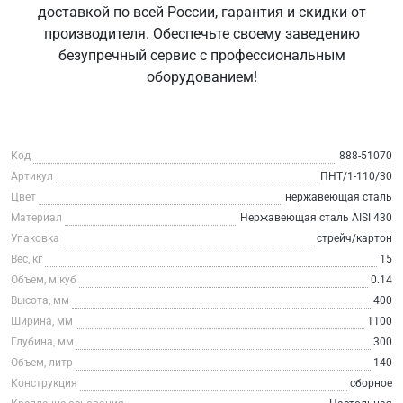
доставкой по всей России, гарантия и скидки от
производителя. Обеспечьте своему заведению
безупречный сервис с профессиональным
оборудованием!
Код
888-51070
Артикул
ПНТ/1-110/30
Цвет
нержавеющая сталь
Материал
Нержавеющая сталь AISI 430
Упаковка
стрейч/картон
Вес, кг
15
Объем, м.куб
0.14
Высота, мм
400
Ширина, мм
1100
Глубина, мм
300
Объем, литр
140
Конструкция
сборное