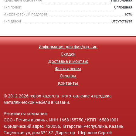
Крепление основания
Настольная
Тип полок
Сплошная
Инфракрасный подогрев
есть
Тип двери
Отсутствует
Информация для физ/юр.лиц
Скидки
Доставка и монтаж
Фотогалерея
Отзывы
Контакты
© 2012-2026 region-kazan.ru - изготовление и продажа
металлической мебели в Казани.
Реквизиты компании:
ООО «Регион-казань», ИНН 1658155750 / КПП 165801001
Юридический адрес: 420036, Татарстан Республика, Казань,
Тэцевская ул, дом № 187. Директор - Шерашов Сергей