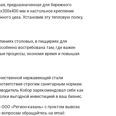
ая, предназначенная для бережного
0х300х400 мм и настольное крепление
ного цеха. Установив эту тепловую полку,
линиях столовых, в пиццериях для
особенно востребована там, где важен
ные процессы, экономя время и повышая
качественной нержавеющей стали
соответствие строгим санитарным нормам.
зводитель Кобор зарекомендовал себя как
олки выгодной инвестицией в ваш бизнес.
 ООО «Регион-казань» с пунктом вывоза
 вопросам обращайтесь на email: