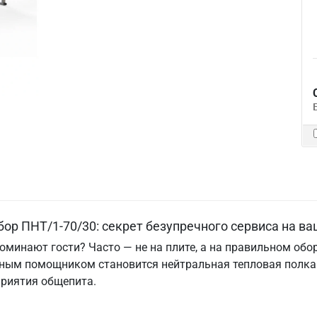
ор ПНТ/1-70/30: секрет безупречного сервиса на ва
поминают гости? Часто — не на плите, а на правильном об
вным помощником становится нейтральная тепловая полка 
риятия общепита.