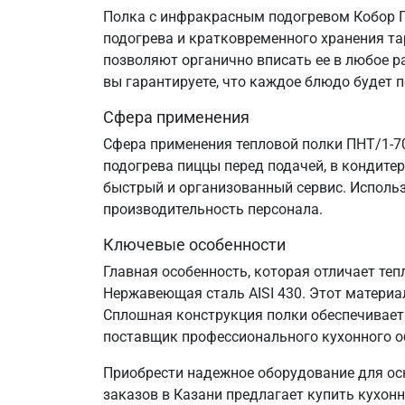
Полка с инфракрасным подогревом Кобор П
подогрева и кратковременного хранения та
позволяют органично вписать ее в любое ра
вы гарантируете, что каждое блюдо будет 
Сфера применения
Сфера применения тепловой полки ПНТ/1-70
подогрева пиццы перед подачей, в кондите
быстрый и организованный сервис. Исполь
производительность персонала.
Ключевые особенности
Главная особенность, которая отличает те
Нержавеющая сталь AISI 430. Этот материа
Сплошная конструкция полки обеспечивает
поставщик профессионального кухонного об
Приобрести надежное оборудование для ос
заказов в Казани предлагает купить кухонн