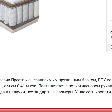
серии Престиж с независимым пружинным блоком, ППУ кор
г, объем 0.41 м.куб. Поставляется в полиэтиленовом рука
гда в наличии, нестандартные размеры. У нас есть кровати