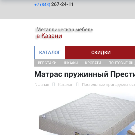
267-24-11
+7 (843)
КАТАЛОГ
СКИДКИ
ВЕРСТАКИ
ШКАФЫ
КРОВАТИ
ПОЧТОВЫЕ Я
Матрас пружинный Прест
Главная
Каталог
Постельные принадлежнос