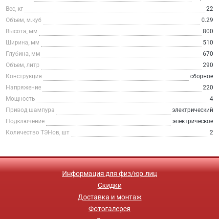
Вес, кг
22
Объем, м.куб
0.29
Высота, мм
800
Ширина, мм
510
Глубина, мм
670
Объем, литр
290
Конструкция
сборное
Напряжение
220
Мощность
4
Привод шампура
электрический
Подключение
электрическое
Количество ТЭНов, шт
2
Информация для физ/юр.лиц
Скидки
Доставка и монтаж
Фотогалерея