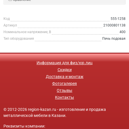
Код
555-1258
Артикул
21000801138
Номинальное напряжение, В
400
Тип оборудования
Печь подовая
Информация для физ/юр.лиц
Скидки
Доставка и монтаж
Фотогалерея
Отзывы
Контакты
© 2012-2026 region-kazan.ru - изготовление и продажа
металлической мебели в Казани.
Реквизиты компании: