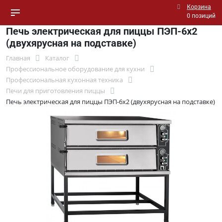
Корзина
0 позиций
Печь электрическая для пиццы ПЭП-6х2
(двухярусная на подставке)
Главная
Каталог
Профессиональное оборудование для кухни
Профессиональная кухонная техника
Печи для приготовления пиццы
Печь электрическая для пиццы ПЭП-6х2 (двухярусная на подставке)