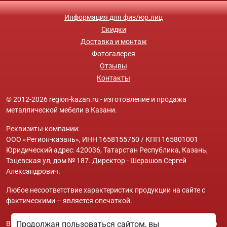
Информация для физ/юр.лиц
Скидки
Доставка и монтаж
Фотогалерея
Отзывы
Контакты
© 2012-2026 region-kazan.ru - изготовление и продажа
металлической мебели в Казани.
Реквизиты компании:
ООО «Регион-казань», ИНН 1658155750 / КПП 165801001
Юридический адрес: 420036, Татарстан Республика, Казань,
Тэцевская ул, дом № 187. Директор - Шерашов Сергей
Александрович.
Любое несоответствие характеристик продукции на сайте с
фактическими – является опечаткой.
Вся информация на сайте region-kazan.ru носит исключительно
Продолжая пользоваться сайтом, вы