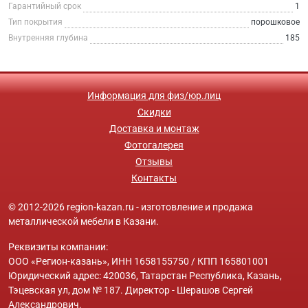
Гарантийный срок
1
Тип покрытия
порошковое
Внутренняя глубина
185
Информация для физ/юр.лиц
Скидки
Доставка и монтаж
Фотогалерея
Отзывы
Контакты
© 2012-2026 region-kazan.ru - изготовление и продажа
металлической мебели в Казани.
Реквизиты компании:
ООО «Регион-казань», ИНН 1658155750 / КПП 165801001
Юридический адрес: 420036, Татарстан Республика, Казань,
Тэцевская ул, дом № 187. Директор - Шерашов Сергей
Александрович.