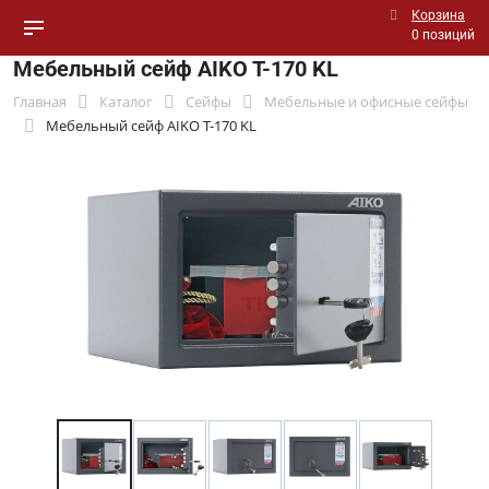
Корзина
0 позиций
Мебельный сейф AIKO T-170 KL
Главная
Каталог
Сейфы
Мебельные и офисные сейфы
Мебельный сейф AIKO T-170 KL