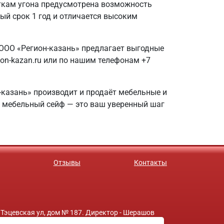
ткам угона предусмотрена возможность
ный срок 1 год и отличается высоким
ООО «Регион-казань» предлагает выгодные
ion-kazan.ru или по нашим телефонам +7
-казань» производит и продаёт мебельные и
й мебельный сейф — это ваш уверенный шаг
Отзывы
Контакты
 Тэцевская ул, дом № 187. Директор - Шерашов