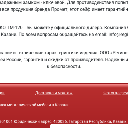
 надежным замком - ключевой. Для противодействия попы
 и вся продукция бренда Промет, этот сейф имеет гарантий
KO TM-120T вы можете у официального дилера. Компания 
Казани. По всем вопросам обращайтесь на email: info@reg
сание и технические характеристики изделия. ООО «Регион
сей России, гарантия и скидки от производителя. Надежны
к безопасности.
ки
Доставка и монтаж
Фотогалерея
одажа металлической мебели в Казани.
01001 Юридический адрес: 420036, Татарстан Республика, Казань,