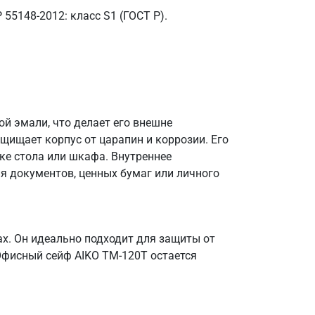
55148-2012: класс S1 (ГОСТ Р).
й эмали, что делает его внешне
ищает корпус от царапин и коррозии. Его
ке стола или шкафа. Внутреннее
я документов, ценных бумаг или личного
х. Он идеально подходит для защиты от
Офисный сейф AIKO TM-120T остается