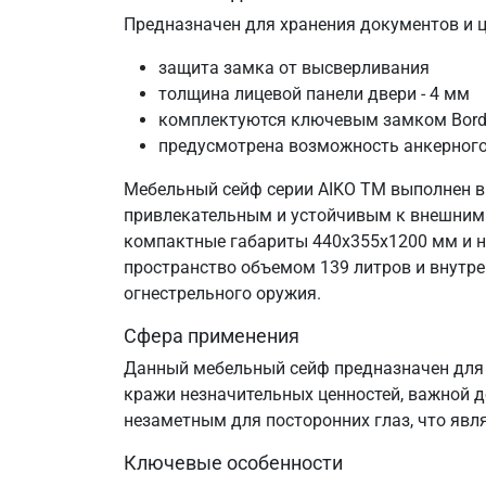
Предназначен для хранения документов и це
защита замка от высверливания
толщина лицевой панели двери - 4 мм
комплектуются ключевым замком Bord
предусмотрена возможность анкерного 
Мебельный сейф серии AIKO TM выполнен в 
привлекательным и устойчивым к внешним 
компактные габариты 440х355х1200 мм и не
пространство объемом 139 литров и внутр
огнестрельного оружия.
Сфера применения
Данный мебельный сейф предназначен для 
кражи незначительных ценностей, важной 
незаметным для посторонних глаз, что яв
Ключевые особенности