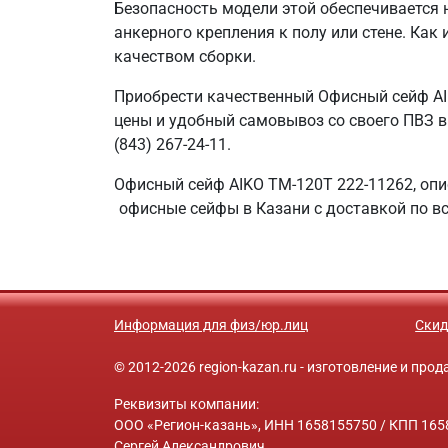
Безопасность модели этой обеспечивается
анкерного крепления к полу или стене. Как
качеством сборки.
Приобрести качественный Офисный сейф AI
цены и удобный самовывоз со своего ПВЗ в 
(843) 267-24-11.
Офисный сейф AIKO TM-120T 222-11262, опи
офисные сейфы в Казани с доставкой по в
Информация для физ/юр.лиц
Скид
© 2012-2026 region-kazan.ru - изготовление и пр
Реквизиты компании:
ООО «Регион-казань», ИНН 1658155750 / КПП 1658
Сергей Александрович.