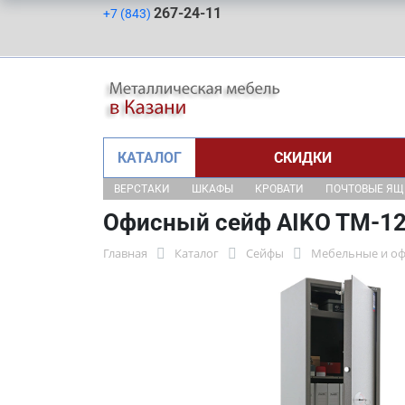
267-24-11
+7 (843)
КАТАЛОГ
СКИДКИ
ВЕРСТАКИ
ШКАФЫ
КРОВАТИ
ПОЧТОВЫЕ Я
Офисный сейф AIKO TM-1
Главная
Каталог
Сейфы
Мебельные и о