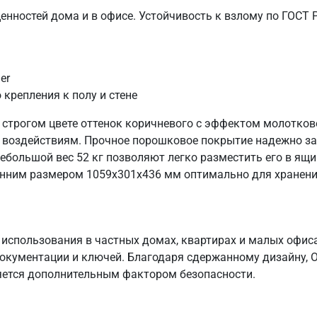
нностей дома и в офисе. Устойчивость к взлому по ГОСТ Р 
er
крепления к полу и стене
строгом цвете оттенок коричневого с эффектом молотково
воздействиям. Прочное порошковое покрытие надежно защ
большой вес 52 кг позволяют легко разместить его в ящи
енним размером 1059х301х436 мм оптимально для хранени
использования в частных домах, квартирах и малых офиса
документации и ключей. Благодаря сдержанному дизайну, 
ляется дополнительным фактором безопасности.