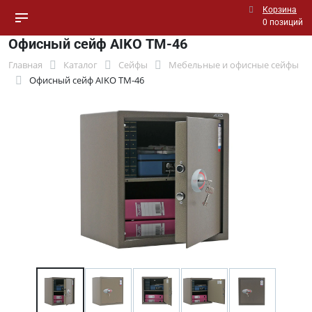
Корзина
0 позиций
Офисный сейф AIKO ТМ-46
Главная
Каталог
Сейфы
Мебельные и офисные сейфы
Офисный сейф AIKO ТМ-46