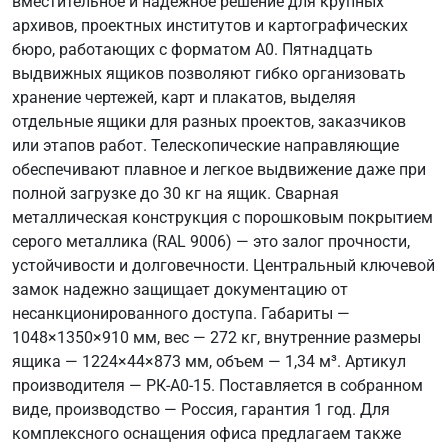
вместительное и надежное решение для крупных
архивов, проектных институтов и картографических
бюро, работающих с форматом А0. Пятнадцать
выдвижных ящиков позволяют гибко организовать
хранение чертежей, карт и плакатов, выделяя
отдельные ящики для разных проектов, заказчиков
или этапов работ. Телескопические направляющие
обеспечивают плавное и легкое выдвижение даже при
полной загрузке до 30 кг на ящик. Сварная
металлическая конструкция с порошковым покрытием
серого металлика (RAL 9006) — это залог прочности,
устойчивости и долговечности. Центральный ключевой
замок надежно защищает документацию от
несанкционированного доступа. Габариты —
1048×1350×910 мм, вес — 272 кг, внутренние размеры
ящика — 1224×44×873 мм, объем — 1,34 м³. Артикул
производителя — РК-А0-15. Поставляется в собранном
виде, производство — Россия, гарантия 1 год. Для
комплексного оснащения офиса предлагаем также