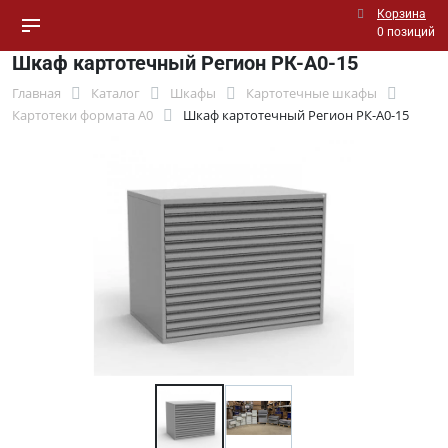
Корзина
0 позиций
Шкаф картотечный Регион РК-А0-15
Главная
Каталог
Шкафы
Картотечные шкафы
Картотеки формата А0
Шкаф картотечный Регион РК-А0-15