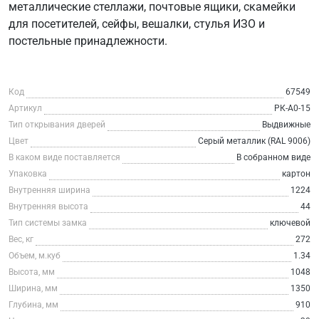
металлические стеллажи, почтовые ящики, скамейки
для посетителей, сейфы, вешалки, стулья ИЗО и
постельные принадлежности.
Код
67549
Артикул
РК-А0-15
Тип открывания дверей
Выдвижные
Цвет
Серый металлик (RAL 9006)
В каком виде поставляется
В собранном виде
Упаковка
картон
Внутренняя ширина
1224
Внутренняя высота
44
Тип системы замка
ключевой
Вес, кг
272
Объем, м.куб
1.34
Высота, мм
1048
Ширина, мм
1350
Глубина, мм
910