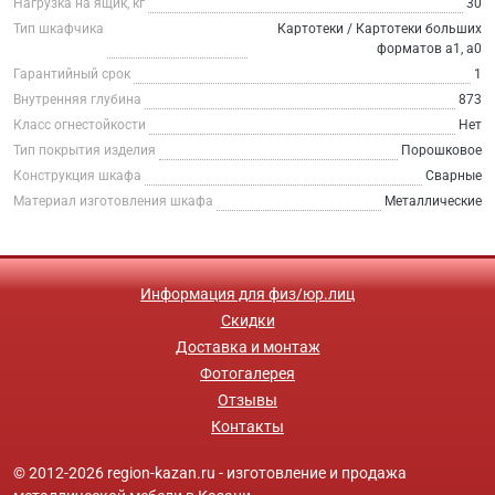
Нагрузка на ящик, кг
30
Тип шкафчика
Картотеки / Картотеки больших
форматов а1, а0
Гарантийный срок
1
Внутренняя глубина
873
Класс огнестойкости
Нет
Тип покрытия изделия
Порошковое
Конструкция шкафа
Сварные
Материал изготовления шкафа
Металлические
Информация для физ/юр.лиц
Скидки
Доставка и монтаж
Фотогалерея
Отзывы
Контакты
© 2012-2026 region-kazan.ru - изготовление и продажа