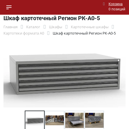
Корзина
0 позиций
Шкаф картотечный Регион РК-А0-5
Главная
Каталог
Шкафы
Картотечные шкафы
Картотеки формата А0
Шкаф картотечный Регион РК-А0-5