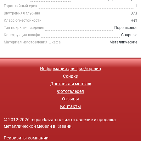
Гарантийный срок
1
Внутренняя глубина
873
Класс огнестойкости
Нет
Тип покрытия изделия
Порошковое
Конструкция шкафа
Сварные
Материал изготовления шкафа
Металлические
Информация для физ/юр.лиц
Скидки
Доставка и монтаж
Фотогалерея
Отзывы
Контакты
© 2012-2026 region-kazan.ru - изготовление и продажа
металлической мебели в Казани.
Реквизиты компании: