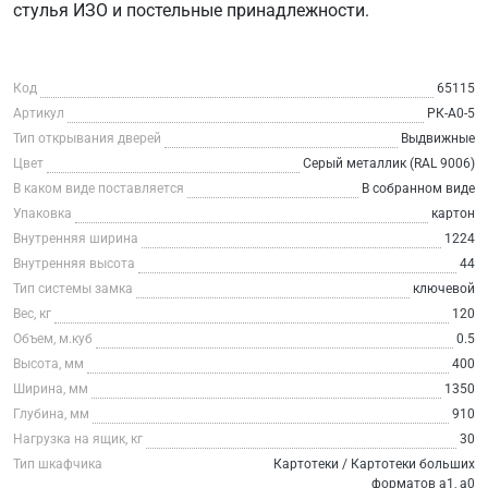
стулья ИЗО и постельные принадлежности.
Код
65115
Артикул
РК-А0-5
Тип открывания дверей
Выдвижные
Цвет
Серый металлик (RAL 9006)
В каком виде поставляется
В собранном виде
Упаковка
картон
Внутренняя ширина
1224
Внутренняя высота
44
Тип системы замка
ключевой
Вес, кг
120
Объем, м.куб
0.5
Высота, мм
400
Ширина, мм
1350
Глубина, мм
910
Нагрузка на ящик, кг
30
Тип шкафчика
Картотеки / Картотеки больших
форматов а1, а0