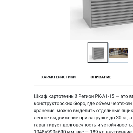
ХАРАКТЕРИСТИКИ
ОПИСАНИЕ
Шкаф картотечный Регион РК-А1-15 — это в
конструкторских бюро, где объем чертеже
хранение: можно выделить отдельные ящик
легкое выдвижение при загрузке до 30 кг,
гарантирует долговечность и устойчивост
1048×990×690 мм, вес — 189 кг, внутренние