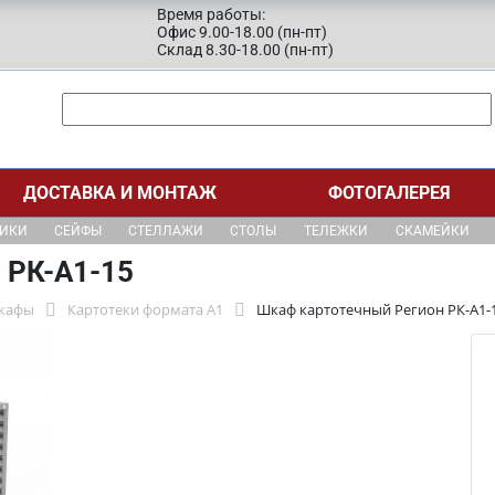
Время работы:
Офис 9.00-18.00 (пн-пт)
Склад 8.30-18.00 (пн-пт)
ДОСТАВКА И МОНТАЖ
ФОТОГАЛЕРЕЯ
ЩИКИ
СЕЙФЫ
СТЕЛЛАЖИ
СТОЛЫ
ТЕЛЕЖКИ
СКАМЕЙКИ
 РК-А1-15
шкафы
Картотеки формата А1
Шкаф картотечный Регион РК-А1-