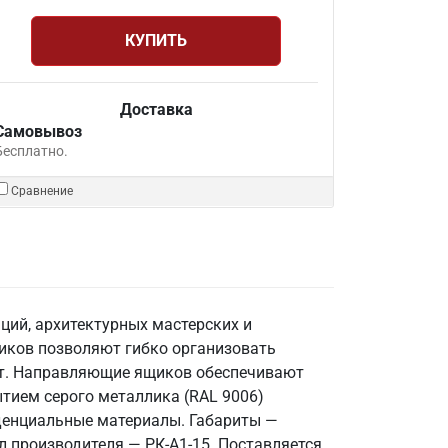
КУПИТЬ
Доставка
Самовывоз
Бесплатно.
Сравнение
ций, архитектурных мастерских и
иков позволяют гибко организовать
бот. Направляющие ящиков обеспечивают
ытием серого металлика (RAL 9006)
денциальные материалы. Габариты —
л производителя — РК-А1-15. Поставляется