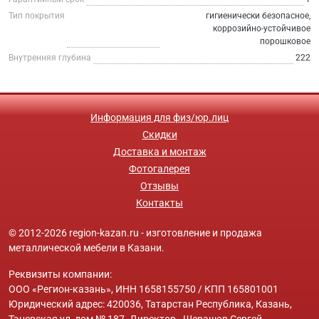
Тип покрытия
гигиенически безопасное,
коррозийно-устойчивое
порошковое
Внутренняя глубина
222
Информация для физ/юр.лиц
Скидки
Доставка и монтаж
Фотогалерея
Отзывы
Контакты
© 2012-2026 region-kazan.ru - изготовление и продажа
металлической мебели в Казани.
Реквизиты компании:
ООО «Регион-казань», ИНН 1658155750 / КПП 165801001
Юридический адрес: 420036, Татарстан Республика, Казань,
Тэцевская ул, дом № 187. Директор - Шерашов Сергей