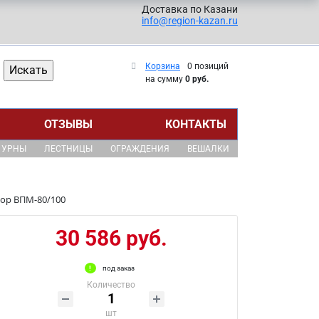
Доставка по Казани
info@region-kazan.ru
Корзина
0 позиций
на сумму
0 руб.
ОТЗЫВЫ
КОНТАКТЫ
УРНЫ
ЛЕСТНИЦЫ
ОГРАЖДЕНИЯ
ВЕШАЛКИ
ор ВПМ-80/100
30 586 руб.
под заказ
Количество
шт