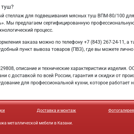
 туш?
ный стеллаж для подвешивания мясных туш ВПМ-80/100 для
ь». Мы предлагаем сертифицированную профессиональную 
хнологический процесс.
рмления заказа можно по телефону +7 (843) 267-24-11, а т
 удобный пункт вывоза товаров (ПВЗ), где вы можете личн
9808, описание и технические характеристики изделия. О
ни с доставкой по всей России, гарантия и скидки от про
дование для профессиональной кухни, которое работает н
ки
Доставка и монтаж
Фотогалерея
одажа металлической мебели в Казани.