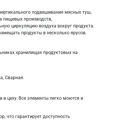
 вертикального подвешивания мясных туш,
ха пищевых производств,
ьную циркуляцию воздуха вокруг продукта.
азмещать продукты в несколько ярусов.
ьниках хранилищах продуктовых на
а, Сварная.
и в цеху. Все элементы легко моются и
р, что гарантирует доступность