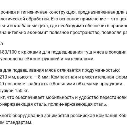
рочная и гигиеничная конструкция, предназначенная для
ологической обработки. Его основное применение – это це
ни и колбасные цеха, где необходимо обеспечить правил
значительно экономит полезное пространство, позволяя р
ва
-80/100 с крюками для подвешивания туш мяса в холодил
словлены её конструкцией и материалами.
жа для подвешивания мяса отличается продуманностью:
 210 мм, высота – 8 мм. Компактная и вместительная форм
0 позволяет работать с большими объемами продукции.
рузкой 150 кг.
 кг, что обеспечивает мобильность и удобство перестановк
с-нержавеющая сталь, полки-нержавеющая сталь.
ного оборудования занимается российская компания Кобо
ым стандартам.