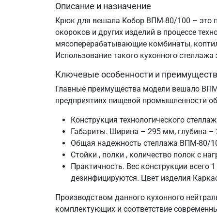
Описание и назначение
Крюк для вешала Кобор ВПМ-80/100 – это п
окороков и других изделий в процессе техн
мясоперерабатывающие комбинаты, коптиль
Использование такого кухонного стеллажа 
Ключевые особенности и преимущест
Главные преимущества модели вешало ВПМ
предприятиях пищевой промышленности обу
Конструкция технологического стелла
Габариты. Ширина – 295 мм, глубина –
Общая надежность стеллажа ВПМ-80/10
Стойки , полки , количество полок с наг
Практичность. Вес конструкции всего 1
дезинфицируются. Цвет изделия Карка
Производством данного кухонного нейтраль
комплектующих и соответствие современн