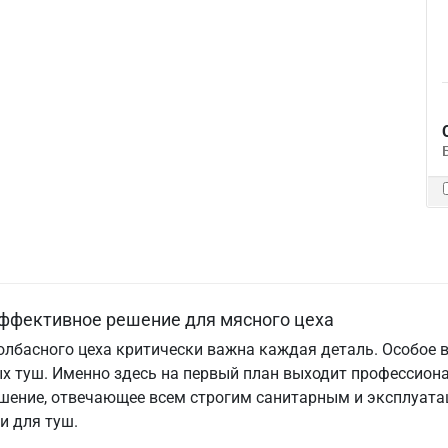
ффективное решение для мясного цеха
олбасного цеха критически важна каждая деталь. Особое
ых туш. Именно здесь на первый план выходит профессион
шение, отвечающее всем строгим санитарным и эксплуат
и для туш.