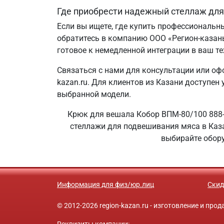
Где приобрести надежный стеллаж для
Если вы ищете, где купить профессиональ
обратитесь в компанию ООО «Регион-казан
готовое к немедленной интеграции в ваш те
Связаться с нами для консультации или офо
kazan.ru. Для клиентов из Казани доступен
выбранной модели.
Крюк для вешала Кобор ВПМ-80/100 888-2
стеллажи для подвешивания мяса в Каза
выбирайте обору
Информация для физ/юр.лиц
Скид
© 2012-2026 region-kazan.ru - изготовление и пр