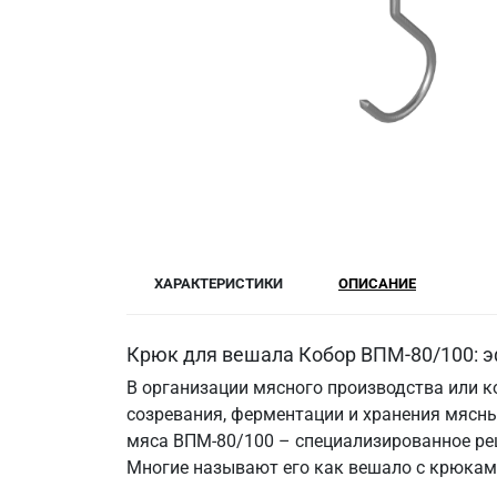
ХАРАКТЕРИСТИКИ
ОПИСАНИЕ
Крюк для вешала Кобор ВПМ-80/100: э
В организации мясного производства или к
созревания, ферментации и хранения мясн
мяса ВПМ-80/100 – специализированное ре
Многие называют его как вешало с крюкам