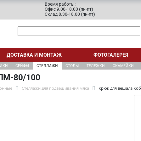
Время работы:
Офис 9.00-18.00 (пн-пт)
Склад 8.30-18.00 (пн-пт)
ДОСТАВКА И МОНТАЖ
ФОТОГАЛЕРЕЯ
ЩИКИ
СЕЙФЫ
СТЕЛЛАЖИ
СТОЛЫ
ТЕЛЕЖКИ
СКАМЕЙКИ
ПМ-80/100
хонные
Стеллажи для подвешивания мяса
Крюк для вешала Коб