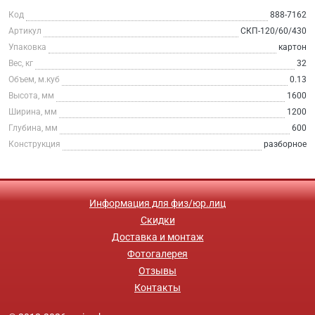
Код
888-7162
Артикул
СКП-120/60/430
Упаковка
картон
Вес, кг
32
Объем, м.куб
0.13
Высота, мм
1600
Ширина, мм
1200
Глубина, мм
600
Конструкция
разборное
Информация для физ/юр.лиц
Скидки
Доставка и монтаж
Фотогалерея
Отзывы
Контакты