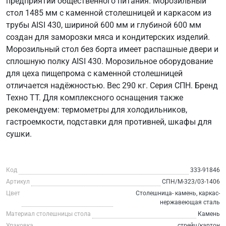
предприятий общественного питания. Морозильный
стол 1485 мм с каменной столешницей и каркасом из
трубы AISI 430, шириной 600 мм и глубиной 600 мм
создан для заморозки мяса и кондитерских изделий.
Морозильный стол без борта имеет распашные двери и
сплошную полку AISI 430. Морозильное оборудование
для цеха пищепрома с каменной столешницей
отличается надёжностью. Вес 290 кг. Серия СПН. Бренд
Техно ТТ. Для комплексного оснащения также
рекомендуем: термометры для холодильников,
гастроемкости, подставки для противней, шкафы для
сушки.
Код
333-91846
Артикул
СПН/М-323/03-1406
Цвет
Столешница- камень, каркас-
нержавеющая сталь
Материал столешницы стола
Камень
Упаковка
стрейч/картон