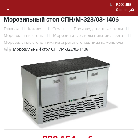
Корзина
0 позиций
Морозильный стол СПН/М-323/03-1406
Главная
Каталог
Столы
Производственные столы
Морозильные столы
Морозильные столы нижний агрегат
Морозильные столы нижний агрегат столешница камень без
Морозильный стол СПН/М-323/03-1406
борта