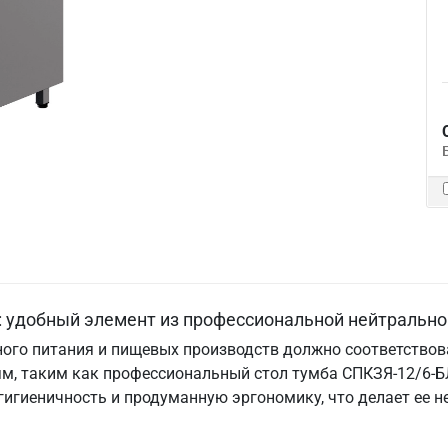
: удобный элемент из профессиональной нейтрально
ого питания и пищевых производств должно соответствова
м, таким как профессиональный стол тумба СПКЗЯ-12/6-БЛ
 гигиеничность и продуманную эргономику, что делает е