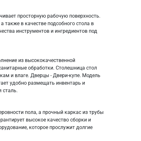
чивает просторную рабочую поверхность.
а также в качестве подсобного стола в
чества инструментов и ингредиентов под
полнение из высококачественной
санитарные обработки. Столешница стол
кам и влаге. Дверцы - Двери-купе. Модель
огает удобно размещать инвентарь и
 сталь.
ровности пола, а прочный каркас из трубы
арантирует высокое качество сборки и
орудование, которое прослужит долгие