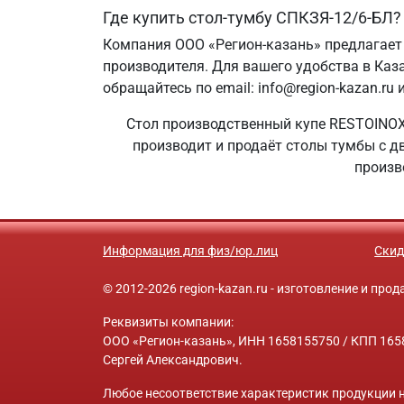
Где купить стол-тумбу СПКЗЯ-12/6-БЛ?
Компания ООО «Регион-казань» предлагает
производителя. Для вашего удобства в Каза
обращайтесь по email: info@region-kazan.ru
Стол производственный купе RESTOINOX 
производит и продаёт столы тумбы с дв
произв
Информация для физ/юр.лиц
Скид
© 2012-2026 region-kazan.ru - изготовление и пр
Реквизиты компании:
ООО «Регион-казань», ИНН 1658155750 / КПП 1658
Сергей Александрович.
Любое несоответствие характеристик продукции н