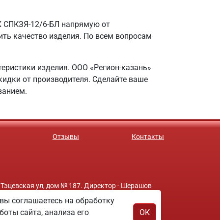
X СПКЗЯ-12/6-БЛ напрямую от
ить качество изделия. По всем вопросам
теристики изделия. ООО «Регион-казань»
скидки от производителя. Сделайте ваше
ванием.
Отзывы
Контакты
 Тэцевская ул, дом № 187. Директор - Шерашов
вы соглашаетесь на обработку
боты сайта, анализа его
ОК