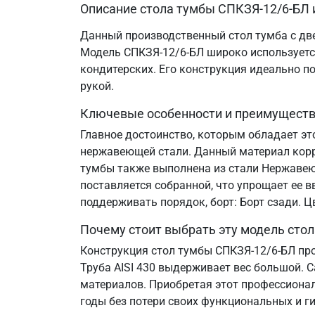
Описание стола тумбы СПКЗЯ-12/6-БЛ 
Данный производственный стол тумба с дв
Модель СПКЗЯ-12/6-БЛ широко используется
кондитерских. Его конструкция идеально п
рукой.
Ключевые особенности и преимущест
Главное достоинство, которым обладает эт
нержавеющей стали. Данный материал корр
тумбы также выполнена из стали Нержавеюща
поставляется собранной, что упрощает ее 
поддерживать порядок, борт: Борт сзади. 
Почему стоит выбрать эту модель сто
Конструкция стол тумбы СПКЗЯ-12/6-БЛ пр
Труба AISI 430 выдерживает вес большой. 
материалов. Приобретая этот профессионал
годы без потери своих функциональных и ги