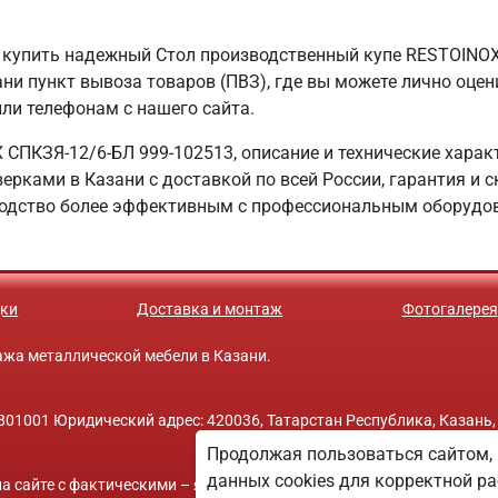
 купить надежный Стол производственный купе RESTOINO
ни пункт вывоза товаров (ПВЗ), где вы можете лично оцен
 или телефонам с нашего сайта.
СПКЗЯ-12/6-БЛ 999-102513, описание и технические харак
ерками в Казани с доставкой по всей России, гарантия и 
одство более эффективным с профессиональным оборудо
ки
Доставка и монтаж
Фотогалерея
одажа металлической мебели в Казани.
01001 Юридический адрес: 420036, Татарстан Республика, Казань,
Продолжая пользоваться сайтом, 
данных cookies для корректной ра
а сайте с фактическими – является опечаткой.