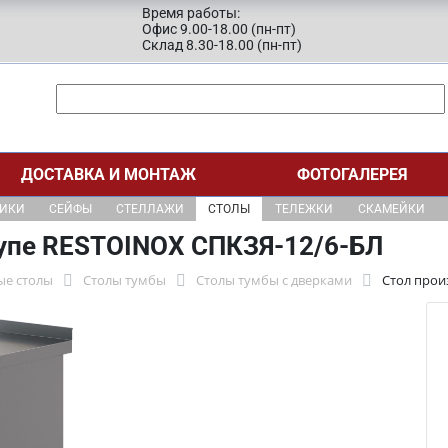
Время работы:
Офис 9.00-18.00 (пн-пт)
Склад 8.30-18.00 (пн-пт)
ДОСТАВКА И МОНТАЖ
ФОТОГАЛЕРЕЯ
ЩИКИ
СЕЙФЫ
СТЕЛЛАЖИ
СТОЛЫ
ТЕЛЕЖКИ
СКАМЕЙКИ
упе RESTOINOX СПКЗЯ-12/6-БЛ
ые столы
Столы тумбы
Столы тумбы с дверками
Стол прои