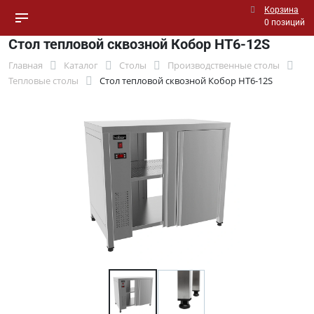
Корзина
0 позиций
Стол тепловой сквозной Кобор HT6-12S
Главная
Каталог
Столы
Производственные столы
Тепловые столы
Стол тепловой сквозной Кобор HT6-12S