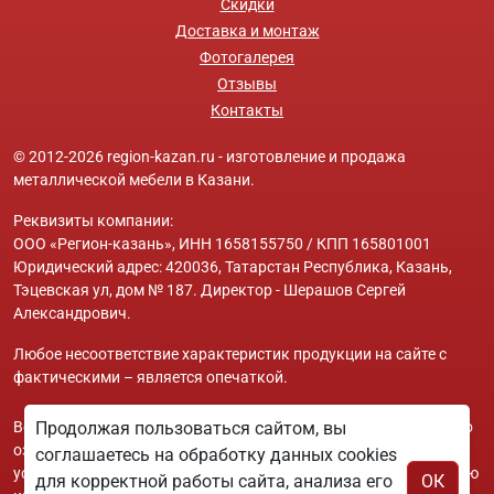
Скидки
Доставка и монтаж
Фотогалерея
Отзывы
Контакты
© 2012-2026 region-kazan.ru - изготовление и продажа
металлической мебели в Казани.
Реквизиты компании:
ООО «Регион-казань», ИНН 1658155750 / КПП 165801001
Юридический адрес: 420036, Татарстан Республика, Казань,
Тэцевская ул, дом № 187. Директор - Шерашов Сергей
Александрович.
Любое несоответствие характеристик продукции на сайте с
фактическими – является опечаткой.
Вся информация на сайте region-kazan.ru носит исключительно
Продолжая пользоваться сайтом, вы
ознакомительный и справочный характер и ни при каких
соглашаетесь на обработку данных cookies
условиях не является публичной офертой. Всю дополнительную
для корректной работы сайта, анализа его
ОК