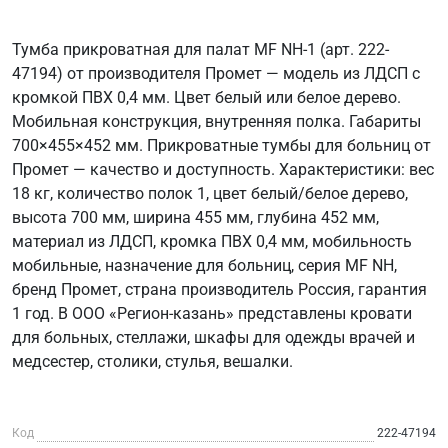
Тумба прикроватная для палат MF NH-1 (арт. 222-
47194) от производителя Промет — модель из ЛДСП с
кромкой ПВХ 0,4 мм. Цвет белый или белое дерево.
Мобильная конструкция, внутренняя полка. Габариты
700×455×452 мм. Прикроватные тумбы для больниц от
Промет — качество и доступность. Характеристики: вес
18 кг, количество полок 1, цвет белый/белое дерево,
высота 700 мм, ширина 455 мм, глубина 452 мм,
материал из ЛДСП, кромка ПВХ 0,4 мм, мобильность
мобильные, назначение для больниц, серия MF NH,
бренд Промет, страна производитель Россия, гарантия
1 год. В ООО «Регион-казань» представлены кровати
для больных, стеллажи, шкафы для одежды врачей и
медсестер, столики, стулья, вешалки.
Код
222-47194