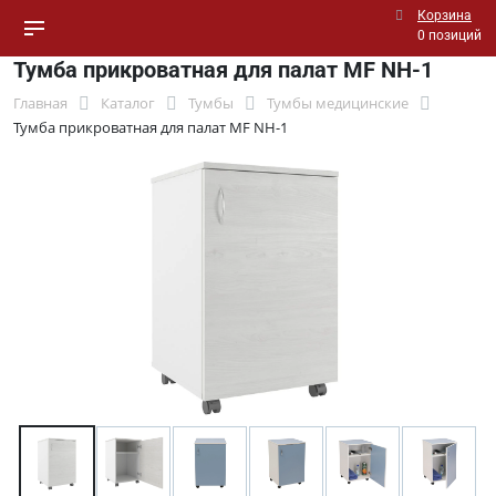
Корзина
0 позиций
Тумба прикроватная для палат МF NH-1
Главная
Каталог
Тумбы
Тумбы медицинские
Тумба прикроватная для палат МF NH-1