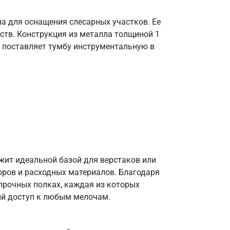
на для оснащения слесарных участков. Ее
тв. Конструкция из металла толщиной 1
 поставляет тумбу инструментальную в
жит идеальной базой для верстаков или
оров и расходных материалов. Благодаря
а прочных полках, каждая из которых
ый доступ к любым мелочам.