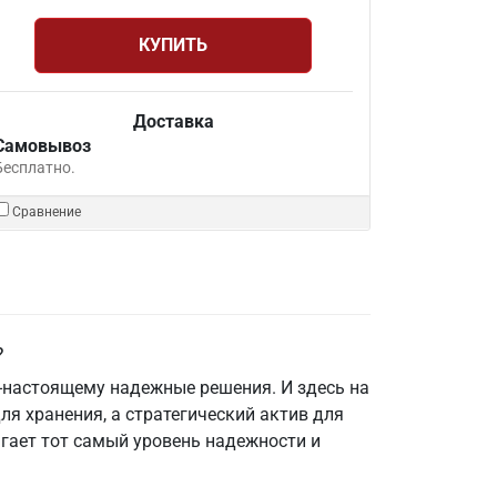
КУПИТЬ
Доставка
Самовывоз
Бесплатно.
Сравнение
?
о-настоящему надежные решения. И здесь на
я хранения, а стратегический актив для
агает тот самый уровень надежности и