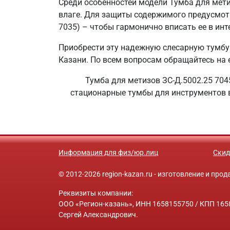
Среди особенностей модели Тумба для мет
влаге. Для защиты содержимого предусмот
7035) – чтобы гармонично вписать ее в инт
Приобрести эту надежную слесарную тумбу
Казани. По всем вопросам обращайтесь на e
Тумба для метизов ЗС-Д.5002.25 704
стационарные тумбы для инструментов в 
Информация для физ/юр.лиц
Скид
© 2012-2026 region-kazan.ru - изготовление и пр
Реквизиты компании:
ООО «Регион-казань», ИНН 1658155750 / КПП 1658
Сергей Александрович.