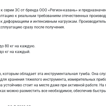
к серии ЗС от бренда ООО «Регион-казань» и предназначе
аптацию к реальным требованиям отечественных производс
к деформациям и интенсивным нагрузкам. Производитель
ксплуатацию сразу после получения.
до 80 кг на каждую.
до кг на каждый.
, которым обладает эта инструментальная тумба. Она слу
для хранения тяжелого инструмента, измерительных приб
она устойчиво стоит на месте даже при активной работе. Н
ках можно разместить все необходимое, обеспечив быстр