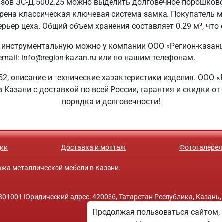
изов ЗС-Д.5002.25 можно выделить долговечное порошково
рена классическая ключевая система замка. Покупатель м
ерьер цеха. Общий объем хранения составляет 0.29 м³, чт
 инструментальную можно у компании ООО «Регион-казань»
mail: info@region-kazan.ru или по нашим телефонам.
52, описание и технические характеристики изделия. ООО «
Казани с доставкой по всей России, гарантия и скидки от
порядка и долговечности!
ки
Доставка и монтаж
Фотогалерея
одажа металлической мебели в Казани.
01001 Юридический адрес: 420036, Татарстан Республика, Казань,
Продолжая пользоваться сайтом, 