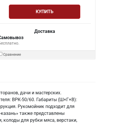
КУПИТЬ
Доставка
Самовывоз
Бесплатно.
Сравнение
торанов, дачи и мастерских.
теля: ВРК-50/60. Габариты (Ш×Г×В):
струкция. Рукомойник подходит для
н-казань» также представлены
 колоды для рубки мяса, верстаки,