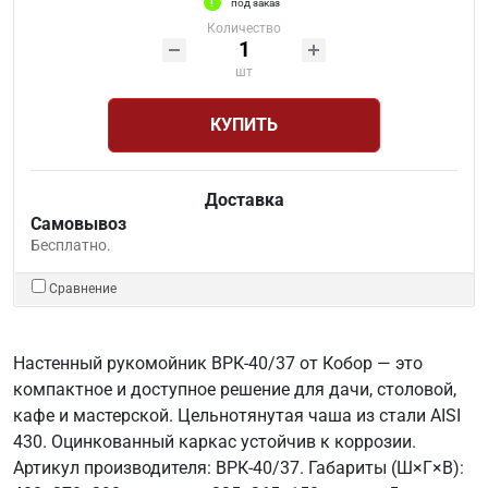
под заказ
Количество
шт
КУПИТЬ
Доставка
Самовывоз
Бесплатно.
Сравнение
Настенный рукомойник ВРК-40/37 от Кобор — это
компактное и доступное решение для дачи, столовой,
кафе и мастерской. Цельнотянутая чаша из стали AISI
430. Оцинкованный каркас устойчив к коррозии.
Артикул производителя: ВРК-40/37. Габариты (Ш×Г×В):