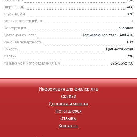
Ширина, мм
400
Глубина, мм
370
Количество секций, шт
1
Конструкция
сборная
Материал емкости
Нержавеющая сталь AISI 430
Рабочая поверхность
Нет
Емкость
Цельнотянутая
Фартук
Есть
Размер моечного отделения, мм
325х265х150
Информация для физ/юр.лиц
Скидки
Доставка и монтаж
Фотогалерея
Отзывы
Контакты