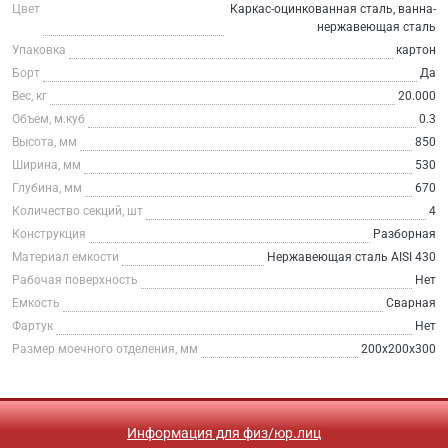
Цвет
Каркас-оцинкованная сталь, ванна-
нержавеющая сталь
Упаковка
картон
Борт
Да
Вес, кг
20.000
Объем, м.куб
0.3
Высота, мм
850
Ширина, мм
530
Глубина, мм
670
Количество секций, шт
4
Конструкция
Разборная
Материал емкости
Нержавеющая сталь AISI 430
Рабочая поверхность
Нет
Емкость
Сварная
Фартук
Нет
Размер моечного отделения, мм
200х200х300
Информация для физ/юр.лиц