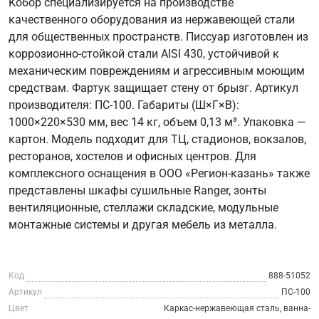
Кобор специализируется на производстве
качественного оборудования из нержавеющей стали
для общественных пространств. Писсуар изготовлен из
коррозионно-стойкой стали AISI 430, устойчивой к
механическим повреждениям и агрессивным моющим
средствам. Фартук защищает стену от брызг. Артикул
производителя: ПС-100. Габариты (Ш×Г×В):
1000×220×530 мм, вес 14 кг, объем 0,13 м³. Упаковка —
картон. Модель подходит для ТЦ, стадионов, вокзалов,
ресторанов, хостелов и офисных центров. Для
комплексного оснащения в ООО «Регион-казань» также
представлены шкафы сушильные Ranger, зонты
вентиляционные, стеллажи складские, модульные
монтажные системы и другая мебель из металла.
Код
888-51052
Артикул
ПС-100
Цвет
Каркас-нержавеющая сталь, ванна-