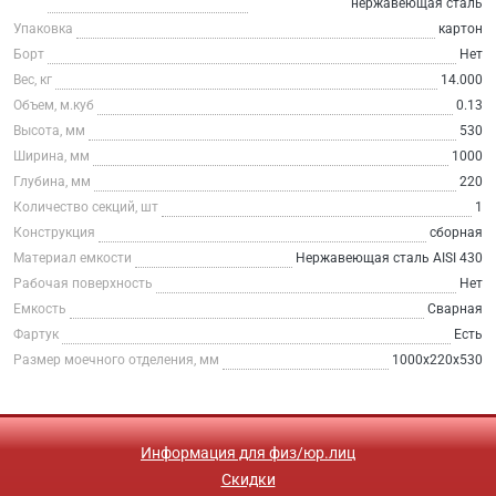
нержавеющая сталь
Упаковка
картон
Борт
Нет
Вес, кг
14.000
Объем, м.куб
0.13
Высота, мм
530
Ширина, мм
1000
Глубина, мм
220
Количество секций, шт
1
Конструкция
сборная
Материал емкости
Нержавеющая сталь AISI 430
Рабочая поверхность
Нет
Емкость
Сварная
Фартук
Есть
Размер моечного отделения, мм
1000х220х530
Информация для физ/юр.лиц
Скидки