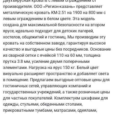
Двухъярусная кровать с левым ограждением от
производителя. ООО «Регион-казань» представляет
металлическую кровать КМ-2.51 на 1900 на 800 мм с
левым ограждением в белом цвете. Эта модель
создана для максимальной безопасности на втором
ярусе, идеально подходит для детских лагерей,
хостелов, общежитий и гостиниц. Мы производим эту
кровать на собственном заводе, гарантируя высокое
качество и выгодные цены без посредников. Основание
из сварной сетки с ячейкой 110 на 60 мм, толщина
прутка 3.8 мм, усиление двумя поперечными
элементами. Нагрузка на ярус 150 кг. Белый цвет
визуально расширяет пространство и добавляет света
в помещение. Предлагаем выгодные оптовые цены для
гостиничных сетей, управляющих компаний и
государственных учреждений, а также розничные цены
для частных покупателей. Комплектуем шкафами для
одежды, стульями, обеденными столами,
прикроватными тумбами, матрасами, одеялами,