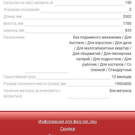
Нагрузка на ярус кровати, кг
150
Усиление основания
2
Длина, мм
2002
Высота, мм
1700
Ширина, мм
835
Назначение
Без подъемного механизма / Для
бытовок / Для взрослых / Для дачи
/ Для малогабаритных квартир /
Для общежитий / Для пионерских
лагерей / Для подростков / Для
рабочих / Для хостелов / Со
спинкой / Стандартные
Гарантийный срок
12 месяцев
Размер спального места (ложа), мм
1900х800
Наличие матраса (в комплекте с
Без матраса
кроватью)
Информация для физ/юр.лиц
Скидки