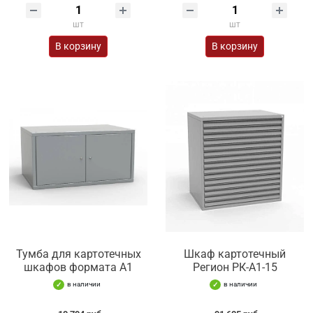
шт
шт
В корзину
В корзину
Тумба для картотечных
Шкаф картотечный
шкафов формата А1
Регион РК-А1-15
в наличии
в наличии