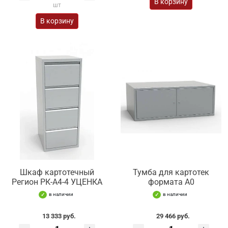
В корзину
шт
В корзину
Шкаф картотечный
Тумба для картотек
Регион РК-А4-4 УЦЕНКА
формата А0
в наличии
в наличии
13 333 руб.
29 466 руб.