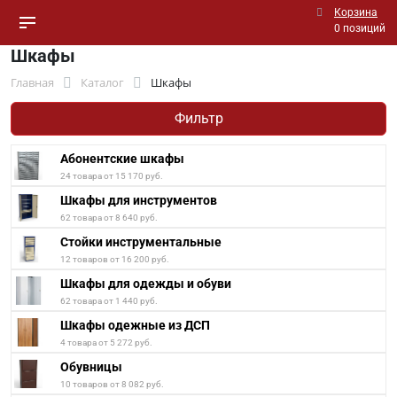
Корзина
0 позиций
Шкафы
Главная
Каталог
Шкафы
Фильтр
Абонентские шкафы
24 товара от 15 170 руб.
Шкафы для инструментов
62 товара от 8 640 руб.
Стойки инструментальные
12 товаров от 16 200 руб.
Шкафы для одежды и обуви
62 товара от 1 440 руб.
Шкафы одежные из ДСП
4 товара от 5 272 руб.
Обувницы
10 товаров от 8 082 руб.