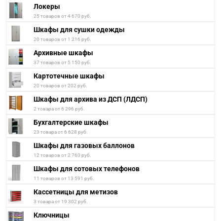
Локеры
25 товаров от 4 670 руб.
Шкафы для сушки одежды
20 товаров от 1 216 руб.
Архивные шкафы
37 товаров от 5 150 руб.
Картотечные шкафы
20 товаров от 202 руб.
Шкафы для архива из ДСП (ЛДСП)
2 товара от 6 296 руб.
Бухгалтерские шкафы
23 товара от 6 628 руб.
Шкафы для газовых баллонов
12 товаров от 2 760 руб.
Шкафы для сотовых телефонов
11 товаров от 13 591 руб.
Кассетницы для метизов
3 товара от 19 302 руб.
Ключницы