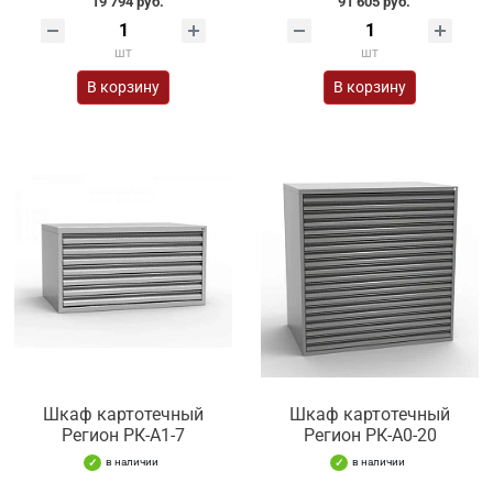
19 794 руб.
91 605 руб.
шт
шт
В корзину
В корзину
Шкаф картотечный
Шкаф картотечный
Регион РК-А1-7
Регион РК-А0-20
в наличии
в наличии