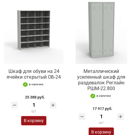
Шкаф для обуви на 24
Металлический
ячейки открытый ОБ-24
усиленный шкаф для
раздевалок Реглайн
в наличии
РШМ-22.800
в наличии
25 388 руб.
17 917 руб.
шт
В корзину
шт
В корзину