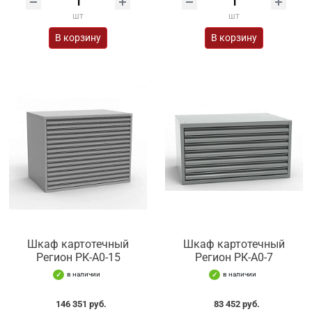
шт
шт
В корзину
В корзину
Шкаф картотечный
Шкаф картотечный
Регион РК-А0-15
Регион РК-А0-7
в наличии
в наличии
146 351 руб.
83 452 руб.