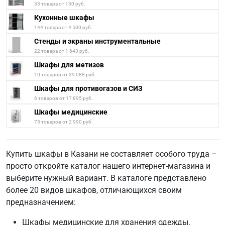
33 товара от 130 руб.
Кухонные шкафы
144 товара от 4 500 руб.
Стенды и экраны инструментальные
22 товара от 1 643 руб.
Шкафы для метизов
10 товаров от 39 088 руб.
Шкафы для противогазов и СИЗ
6 товаров от 17 895 руб.
Шкафы медицинские
75 товаров от 2 990 руб.
Купить шкафы в Казани не составляет особого труда –
просто откройте каталог нашего интернет-магазина и
выберите нужный вариант. В каталоге представлено
более 20 видов шкафов, отличающихся своим
предназначением:
Шкафы медицинские для хранения одежды,