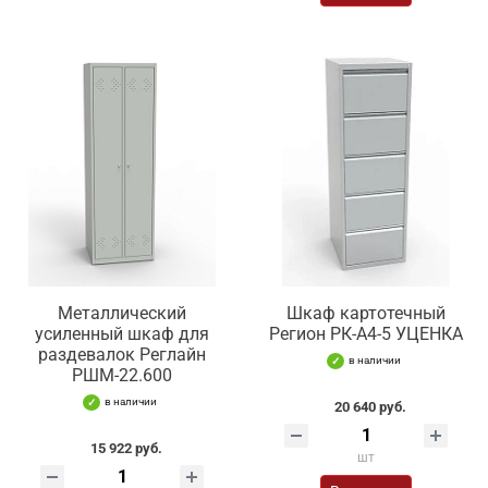
Металлический
Шкаф картотечный
усиленный шкаф для
Регион РК-А4-5 УЦЕНКА
раздевалок Реглайн
в наличии
РШМ-22.600
в наличии
20 640 руб.
15 922 руб.
шт