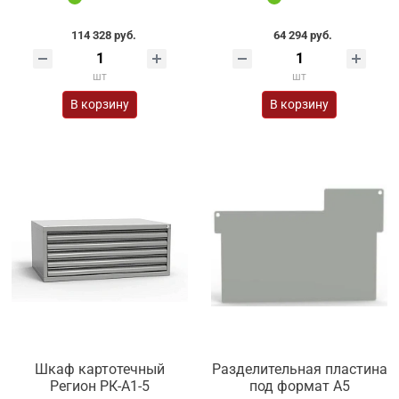
114 328 руб.
64 294 руб.
шт
шт
В корзину
В корзину
Шкаф картотечный
Разделительная пластина
Регион РК-А1-5
под формат А5