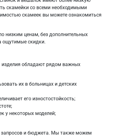
з спинок и вешалок имеют более низкую
ать скамейки со всеми необходимыми
тоимостью скамеек вы можете ознакомиться
по низким ценам, без дополнительных
на ощутимые скидки.
и изделия обладают рядом важных
зовать их в больницах и детских
личивает его изностостойкость;
тоте;
к у некоторых моделей;
х запросов и бюджета. Мы также можем