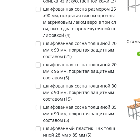
обивка из искусственной кожи (
3
)
шлифованная сосна размером 25
х90 мм, покрытая высокопрочны
м акриловым лаком верх в три сл
оя, низ в два с промежуточной ш
лифовкой (
4
)
Скамь
шлифованная сосна толщиной 20
мм х 90 мм, покрытая защитным
составом (
21
)
шлифованная сосна толщиной 20
мм х 96 мм, покрытая защитным
составом (
5
)
шлифованная сосна толщиной 30
мм х 90 мм, покрытая защитным
составом (
15
)
шлифованная сосна толщиной 35
мм х 90 мм, покрытая защитным
составом (
5
)
шлифованный пластик ПВХ толщ
иной 28 мм х 85 мм (
5
)