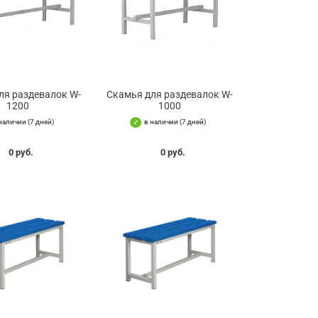
ля раздевалок W-
Скамья для раздевалок W-
1200
1000
наличии (7 дней)
в наличии (7 дней)
0 руб.
0 руб.