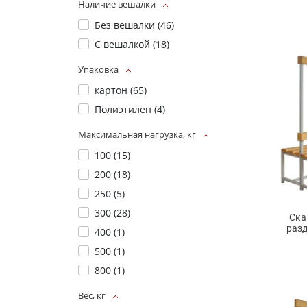
Наличие вешалки
Без вешалки (
46
)
С вешалкой (
18
)
Упаковка
картон (
65
)
Полиэтилен (
4
)
Максимальная нагрузка, кг
100 (
15
)
200 (
18
)
250 (
5
)
300 (
28
)
Ска
разд
400 (
1
)
500 (
1
)
800 (
1
)
Вес, кг