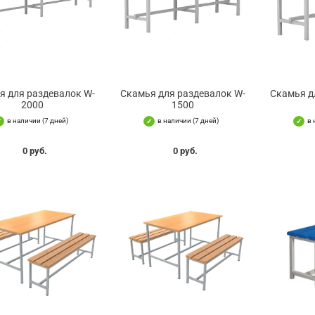
я для раздевалок W-
Скамья для раздевалок W-
Скамья д
2000
1500
в наличии (7 дней)
в наличии (7 дней)
в 
0 руб.
0 руб.