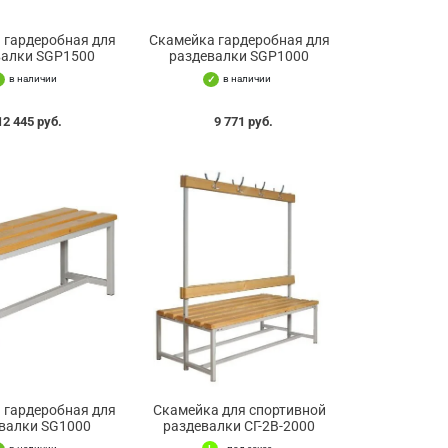
 гардеробная для
Скамейка гардеробная для
валки SGP1500
раздевалки SGP1000
в наличии
в наличии
12 445 руб.
9 771 руб.
 гардеробная для
Скамейка для спортивной
валки SG1000
раздевалки СГ-2В-2000