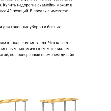
в. Купить недорогие скамейки можно в
лее 40 позиций. В продаже имеются:
 для головных уборов и без них;
сам каркас – из металла. Что касается
временным синтетическим материалом,
стой, но проверенный временем дизайн