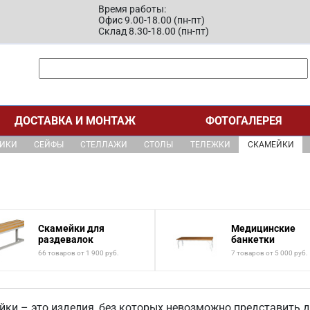
Время работы:
Офис 9.00-18.00 (пн-пт)
Склад 8.30-18.00 (пн-пт)
ДОСТАВКА И МОНТАЖ
ФОТОГАЛЕРЕЯ
ЩИКИ
СЕЙФЫ
СТЕЛЛАЖИ
СТОЛЫ
ТЕЛЕЖКИ
СКАМЕЙКИ
Скамейки для
Медицинские
раздевалок
банкетки
66 товаров от 1 900 руб.
7 товаров от 5 000 руб.
йки – это изделия, без которых невозможно представить д