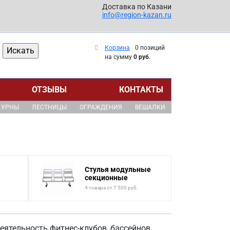
Доставка по Казани
info@region-kazan.ru
Корзина
0 позиций
на сумму
0 руб.
ОТЗЫВЫ
КОНТАКТЫ
УРНЫ
ЛЕСТНИЦЫ
ОГРАЖДЕНИЯ
ВЕШАЛКИ
Стулья модульные
секционные
4 товара от 7 500 руб.
еятельность фитнес-клубов, бассейнов,