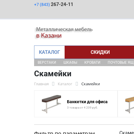
267-24-11
+7 (843)
КАТАЛОГ
СКИДКИ
ВЕРСТАКИ
ШКАФЫ
КРОВАТИ
ПОЧТОВЫЕ Я
Скамейки
Главная
Каталог
Скамейки
Банкетки для офиса
3 товара от 4 209 руб.
Фильтр по параметрам
Скаме