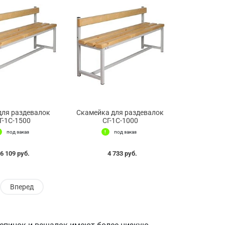
для раздевалок
Скамейка для раздевалок
Г-1С-1500
СГ-1С-1000
под заказ
под заказ
6 109 руб.
4 733 руб.
Вперед