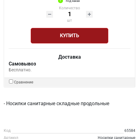
под заказ
Количество
шт
КУПИТЬ
Доставка
Самовывоз
Бесплатно.
Сравнение
- Носилки санитарные складные продольные
Код
65584
Артикул
Носилки санитарные