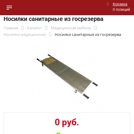
Корзина
0 позиций
Носилки санитарные из госрезерва
Главная
Каталог
Медицинская мебель
Носилки медицинские
Носилки санитарные из госрезерва
0 руб.