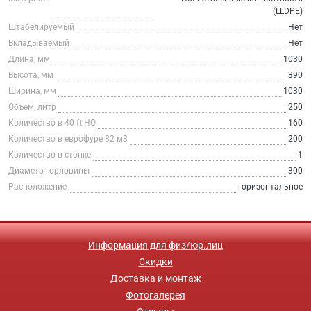
(LLDPE)
Штабелируемый
Нет
Вкладываемый
Нет
Длина, мм
1030
Высота, мм
390
Ширина, мм
1030
Объем, литр
250
Количество в 40 ft HQ
160
Количество в еврофуре 82 м3
200
Количество в стопке
1
Диаметр горловины
300
Расположение
горизонтальное
Информация для физ/юр.лиц
Скидки
Доставка и монтаж
Фотогалерея