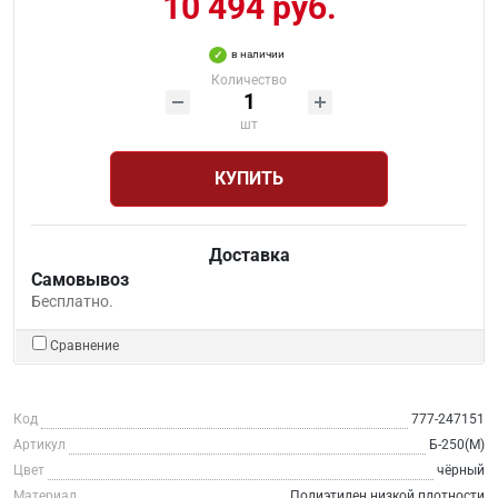
10 494 руб.
в наличии
Количество
шт
КУПИТЬ
Доставка
Самовывоз
Бесплатно.
Сравнение
Код
777-247151
Артикул
Б-250(М)
Цвет
чёрный
Материал
Полиэтилен низкой плотности