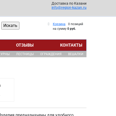
Доставка по Казани
info@region-kazan.ru
Корзина
0 позиций
на сумму
0 руб.
ОТЗЫВЫ
КОНТАКТЫ
УРНЫ
ЛЕСТНИЦЫ
ОГРАЖДЕНИЯ
ВЕШАЛКИ
и
.
Изделия предназначены для удобного