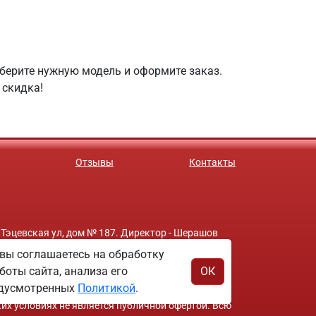
ыберите нужную модель и оформите заказ.
 скидка!
Отзывы
Контакты
 Тэцевская ул, дом № 187. Директор - Шерашов
вы соглашаетесь на обработку
боты сайта, анализа его
ОК
редусмотренных
Политикой
.
ких условиях не является публичной офертой. Всю