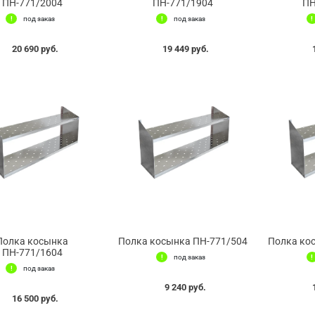
ПН-771/2004
ПН-771/1904
ПН
под заказ
под заказ
20 690 руб.
19 449 руб.
Полка косынка
Полка косынка ПН-771/504
Полка ко
ПН-771/1604
под заказ
под заказ
9 240 руб.
16 500 руб.