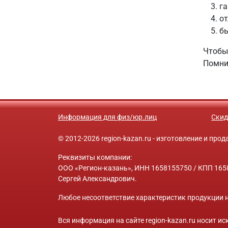
га
от
бы
Чтобы
Помни
Информация для физ/юр.лиц
Скид
© 2012-2026 region-kazan.ru - изготовление и пр
Реквизиты компании:
ООО «Регион-казань», ИНН 1658155750 / КПП 1658
Сергей Александрович.
Любое несоответствие характеристик продукции н
Вся информация на сайте region-kazan.ru носит 