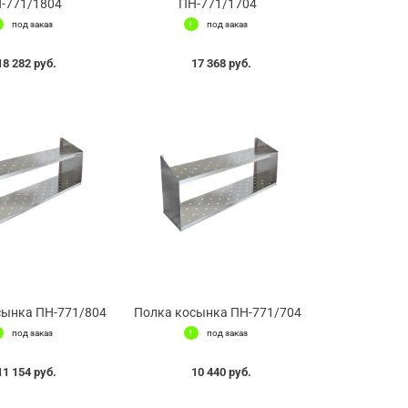
-771/1804
ПН-771/1704
под заказ
под заказ
18 282 руб.
17 368 руб.
сынка ПН-771/804
Полка косынка ПН-771/704
под заказ
под заказ
11 154 руб.
10 440 руб.