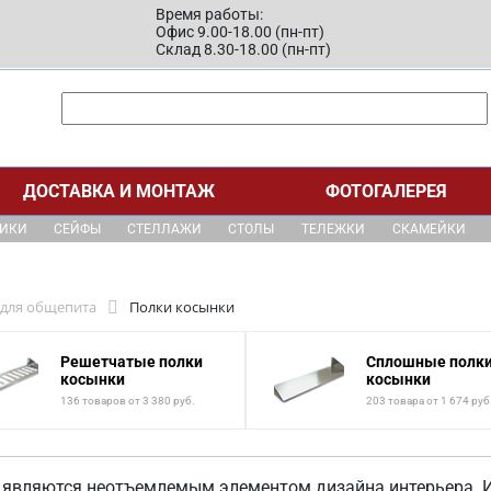
Время работы:
Офис 9.00-18.00 (пн-пт)
Склад 8.30-18.00 (пн-пт)
ДОСТАВКА И МОНТАЖ
ФОТОГАЛЕРЕЯ
ЩИКИ
СЕЙФЫ
СТЕЛЛАЖИ
СТОЛЫ
ТЕЛЕЖКИ
СКАМЕЙКИ
 для общепита
Полки косынки
Решетчатые полки
Сплошные полк
косынки
косынки
136 товаров от 3 380 руб.
203 товара от 1 674 руб
 являются неотъемлемым элементом дизайна интерьера. 