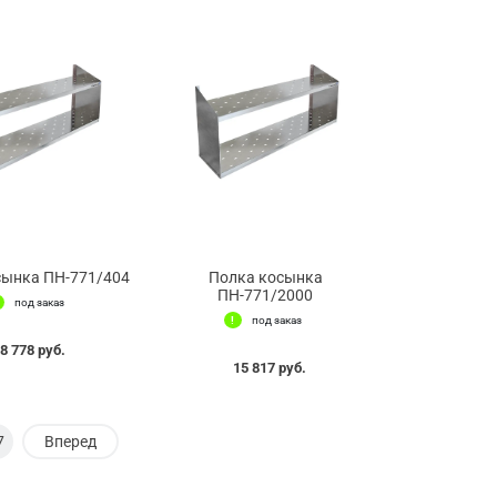
сынка ПН-771/404
Полка косынка
ПН-771/2000
под заказ
под заказ
8 778 руб.
15 817 руб.
7
Вперед