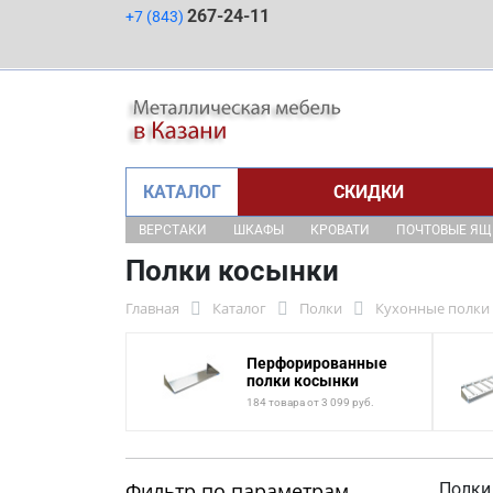
267-24-11
+7 (843)
КАТАЛОГ
СКИДКИ
ВЕРСТАКИ
ШКАФЫ
КРОВАТИ
ПОЧТОВЫЕ Я
Полки косынки
Главная
Каталог
Полки
Кухонные полки
Перфорированные
полки косынки
184 товара от 3 099 руб.
Фильтр по параметрам
Полки