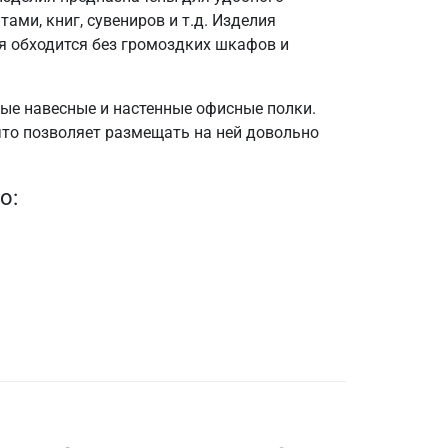
ми, книг, сувениров и т.д. Изделия
я обходится без громоздких шкафов и
ые навесные и настенные офисные полки.
что позволяет размещать на ней довольно
о: