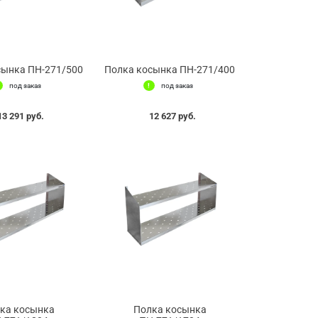
сынка ПН-271/500
Полка косынка ПН-271/400
под заказ
под заказ
13 291 руб.
12 627 руб.
ка косынка
Полка косынка