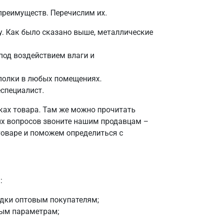
реимуществ. Перечислим их.
у. Как было сказано выше, металлические
под воздействием влаги и
полки в любых помещениях.
еспециалист.
чках товара. Там же можно прочитать
ых вопросов звоните нашим продавцам –
оваре и поможем определиться с
:
идки оптовым покупателям;
ным параметрам;