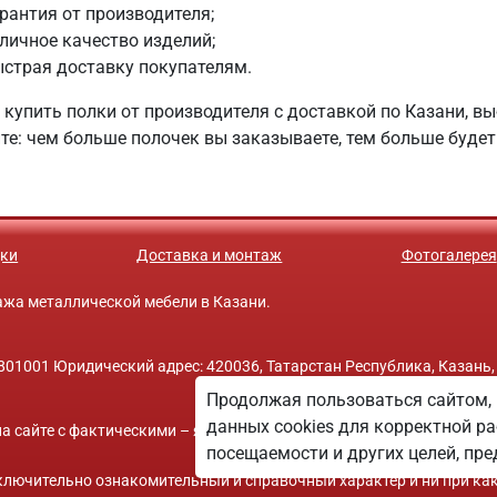
рантия от производителя;
личное качество изделий;
страя доставку покупателям.
 купить полки от производителя с доставкой по Казани, в
те: чем больше полочек вы заказываете, тем больше будет
ки
Доставка и монтаж
Фотогалерея
одажа металлической мебели в Казани.
01001 Юридический адрес: 420036, Татарстан Республика, Казань,
Продолжая пользоваться сайтом, 
данных cookies для корректной ра
а сайте с фактическими – является опечаткой.
посещаемости и других целей, п
исключительно ознакомительный и справочный характер и ни при ка