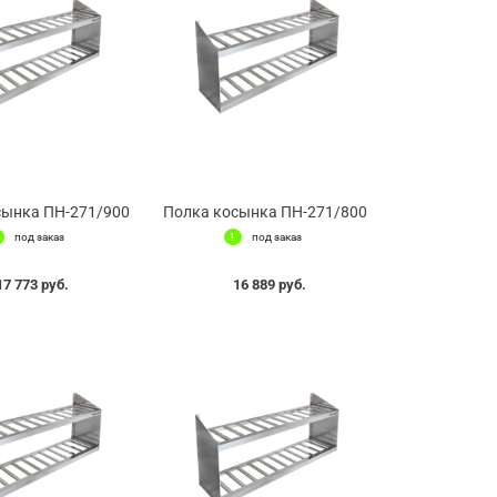
сынка ПН-271/900
Полка косынка ПН-271/800
под заказ
под заказ
17 773 руб.
16 889 руб.