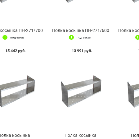
косынка ПН-271/700
Полка косынка ПН-271/600
Полка ко
под заказ
под заказ
15 442 руб.
13 991 руб.
Полка косынка
Полка косынка
Пол