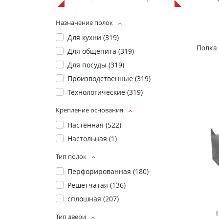
Назначение полок
Для кухни (
319
)
Полка 
Для общепита (
319
)
Для посуды (
319
)
Производственные (
319
)
Технологические (
319
)
Крепление основания
Настенная (
522
)
Настольная (
1
)
Тип полок
Перфорированная (
180
)
Решетчатая (
136
)
сплошная (
207
)
Тип двери