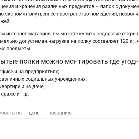
ения и хранения различных предметов – папок с документа
но экономят внутреннее пространство помещения, позволя
ажей.
ем интернет-магазины вы можете купить недорогие открыт
мально допустимая нагрузка на полку составляет 120 кг, 
ые предметы.
ытые полки можно монтировать где угодн
офисе и на предприятиях;
различных социальных учреждениях;
квартире и на даче;
гараже и т.д.
ровать по:
цене
названию