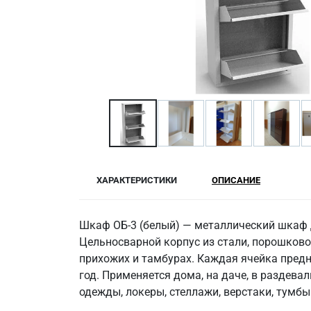
ХАРАКТЕРИСТИКИ
ОПИСАНИЕ
Шкаф ОБ-3 (белый) — металлический шкаф 
Цельносварной корпус из стали, порошково
прихожих и тамбурах. Каждая ячейка предн
год. Применяется дома, на даче, в раздева
одежды, локеры, стеллажи, верстаки, тумб