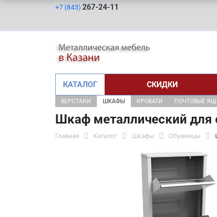
267-24-11
+7 (843)
КАТАЛОГ
СКИДКИ
ВЕРСТАКИ
ШКАФЫ
КРОВАТИ
ПОЧТОВЫЕ Я
Шкаф металлический для 
Главная
Каталог
Шкафы
Обувницы