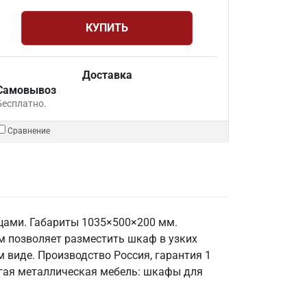
КУПИТЬ
Доставка
Самовывоз
Бесплатно.
Сравнение
цами. Габариты 1035×500×200 мм.
м позволяет разместить шкаф в узких
 виде. Производство Россия, гарантия 1
ругая металлическая мебель: шкафы для