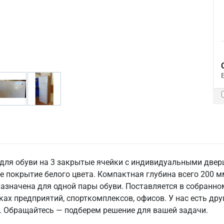
для обуви на 3 закрытые ячейки с индивидуальными двер
е покрытие белого цвета. Компактная глубина всего 200 м
азначена для одной пары обуви. Поставляется в собранном
лках предприятий, спорткомплексов, офисов. У нас есть д
ы. Обращайтесь — подберем решение для вашей задачи.