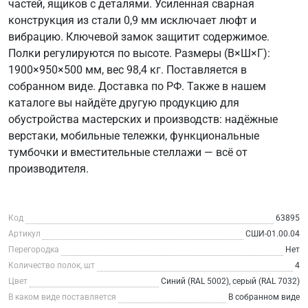
частей, ящиков с деталями. Усиленная сварная
конструкция из стали 0,9 мм исключает люфт и
вибрацию. Ключевой замок защитит содержимое.
Полки регулируются по высоте. Размеры (В×Ш×Г):
1900×950×500 мм, вес 98,4 кг. Поставляется в
собранном виде. Доставка по РФ. Также в нашем
каталоге вы найдёте другую продукцию для
обустройства мастерских и производств: надёжные
верстаки, мобильные тележки, функциональные
тумбочки и вместительные стеллажи — всё от
производителя.
Код
63895
Артикул
СШИ-01.00.04
Перегородка
Нет
Количество полок, шт
4
Цвет
Синий (RAL 5002), серый (RAL 7032)
В каком виде поставляется
В собранном виде