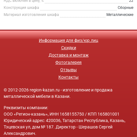
НДС включен в цену, %
22
Конструкция шкафа
Сборные
Материал изготовления шкафа
Металлические
Информация для физ/юр.лиц
Скидки
Доставка и монтаж
Фотогалерея
Отзывы
Контакты
© 2012-2026 region-kazan.ru - изготовление и продажа
металлической мебели в Казани.
Реквизиты компании:
ООО «Регион-казань», ИНН 1658155750 / КПП 165801001
Юридический адрес: 420036, Татарстан Республика, Казань,
Тэцевская ул, дом № 187. Директор - Шерашов Сергей
Александрович.