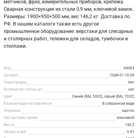
метчиков, фрез, измерительных приборов, крепежа.
Сварная конструкция из стали 0,9 мм, ключевой замок.
Размеры: 1900×950×500 мм, вес 146,2 кг. Доставка по
РФ. В нашем каталоге также есть другое
промышленное оборудование: верстаки для слесарных
и столярных работ, тележки для складов, тумбочки и
стеллажи.
Код
64083
Артикул
СШИ-01.10.00
Перегородка
Нет
Количество полок, шт
нет
Цвет
Синий (RAL 5002), серый (RAL 7032)
В каком виде поставляется
В собранном виде
Упаковка
картон
Тип системы замка
ключевой
Вес, кг
146.2
Объем, м.куб
0.91