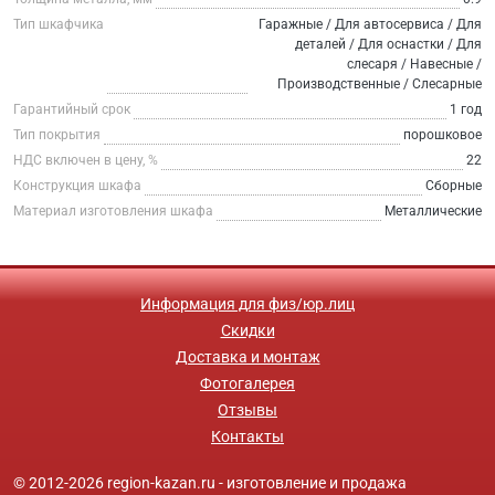
Тип шкафчика
Гаражные / Для автосервиса / Для
деталей / Для оснастки / Для
слесаря / Навесные /
Производственные / Слесарные
Гарантийный срок
1 год
Тип покрытия
порошковое
НДС включен в цену, %
22
Конструкция шкафа
Сборные
Материал изготовления шкафа
Металлические
Информация для физ/юр.лиц
Скидки
Доставка и монтаж
Фотогалерея
Отзывы
Контакты
© 2012-2026 region-kazan.ru - изготовление и продажа