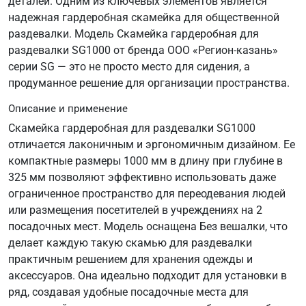
деталей. Одним из ключевых элементов является
надежная гардеробная скамейка для общественной
раздевалки. Модель Скамейка гардеробная для
раздевалки SG1000 от бренда ООО «Регион-казань»
серии SG — это не просто место для сидения, а
продуманное решение для организации пространства.
Описание и применение
Скамейка гардеробная для раздевалки SG1000
отличается лаконичным и эргономичным дизайном. Ее
компактные размеры 1000 мм в длину при глубине в
325 мм позволяют эффективно использовать даже
ограниченное пространство для переодевания людей
или размещения посетителей в учреждениях на 2
посадочных мест. Модель оснащена Без вешалки, что
делает каждую такую скамью для раздевалки
практичным решением для хранения одежды и
аксессуаров. Она идеально подходит для установки в
ряд, создавая удобные посадочные места для