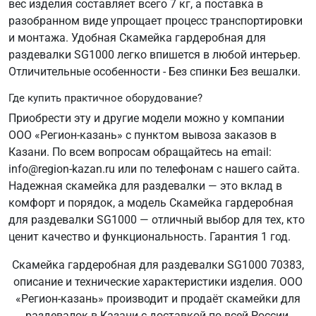
вес изделия составляет всего 7 кг, а поставка в
разобранном виде упрощает процесс транспортировки
и монтажа. Удобная Скамейка гардеробная для
раздевалки SG1000 легко впишется в любой интерьер.
Отличительные особенности - Без спинки Без вешалки.
Где купить практичное оборудование?
Приобрести эту и другие модели можно у компании
ООО «Регион-казань» с пунктом вывоза заказов в
Казани. По всем вопросам обращайтесь на email:
info@region-kazan.ru или по телефонам с нашего сайта.
Надежная скамейка для раздевалки — это вклад в
комфорт и порядок, а модель Скамейка гардеробная
для раздевалки SG1000 — отличный выбор для тех, кто
ценит качество и функциональность. Гарантия 1 год.
Скамейка гардеробная для раздевалки SG1000 70383,
описание и технические характеристики изделия. ООО
«Регион-казань» производит и продаёт скамейки для
раздевалок в Казани с доставкой по всей России,