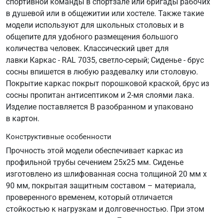
спортивной команды в спортзале или бригады рабочих
в душевой или в общежитии или хостеле. Также такие
модели используют для школьных столовых и в
общепите для удобного размещения большого
количества человек. Классический цвет для
лавки Каркас - RAL 7035, светло-серый; Сиденье - брус
сосны впишется в любую раздевалку или столовую.
Покрытие каркас покрыт порошковой краской, брус из
сосны пропитан антисептиком и 2-мя слоями лака.
Изделие поставляется В разобранном и упаковано
в картон.
Конструктивные особенности
Прочность этой модели обеспечивает каркас из
профильной трубы сечением 25х25 мм. Сиденье
изготовлено из шлифованная сосна толщиной 20 мм х
90 мм, покрытая защитным составом – материала,
проверенного временем, который отличается
стойкостью к нагрузкам и долговечностью. При этом