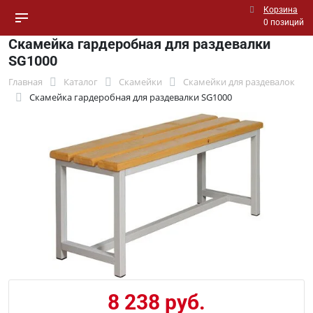
Корзина
0 позиций
Скамейка гардеробная для раздевалки
SG1000
Главная
Каталог
Скамейки
Скамейки для раздевалок
Скамейка гардеробная для раздевалки SG1000
8 238 руб.