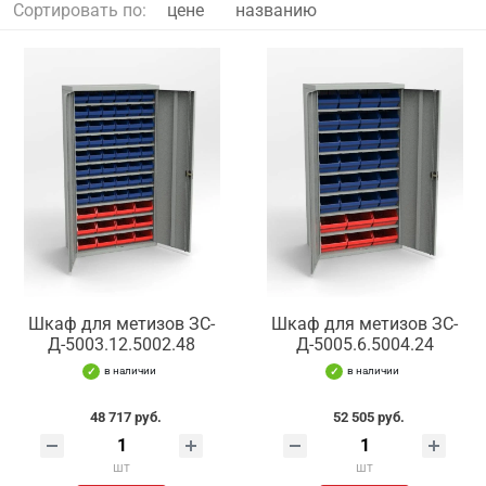
Сортировать по:
цене
названию
Шкаф для метизов ЗС-
Шкаф для метизов ЗС-
Д-5003.12.5002.48
Д-5005.6.5004.24
в наличии
в наличии
48 717 руб.
52 505 руб.
шт
шт