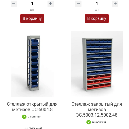
шт
шт
В корзину
В корзину
Стеллаж открытый для
Стеллаж закрытый для
метизов ОС-5004.8
метизов
ЗС.5003.12.5002.48
в наличии
в наличии
11 742 руб.