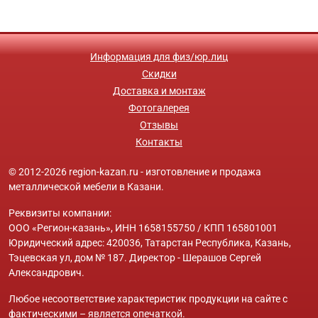
Информация для физ/юр.лиц
Скидки
Доставка и монтаж
Фотогалерея
Отзывы
Контакты
© 2012-2026 region-kazan.ru - изготовление и продажа
металлической мебели в Казани.
Реквизиты компании:
ООО «Регион-казань», ИНН 1658155750 / КПП 165801001
Юридический адрес: 420036, Татарстан Республика, Казань,
Тэцевская ул, дом № 187. Директор - Шерашов Сергей
Александрович.
Любое несоответствие характеристик продукции на сайте с
фактическими – является опечаткой.