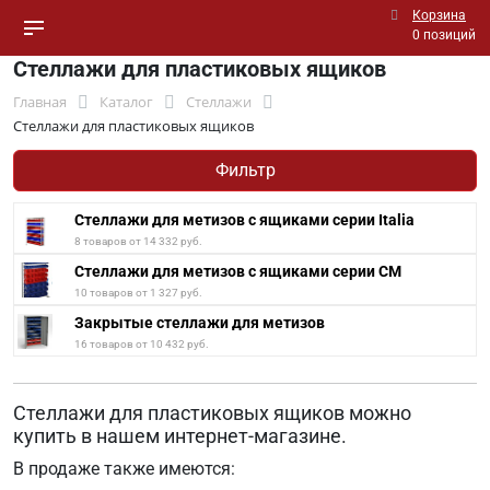
Корзина
0 позиций
Стеллажи для пластиковых ящиков
Главная
Каталог
Стеллажи
Стеллажи для пластиковых ящиков
Фильтр
Стеллажи для метизов с ящиками серии Italia
8 товаров от 14 332 руб.
Стеллажи для метизов с ящиками серии СМ
10 товаров от 1 327 руб.
Закрытые стеллажи для метизов
16 товаров от 10 432 руб.
Стеллажи для пластиковых ящиков можно
купить в нашем интернет-магазине.
В продаже также имеются: