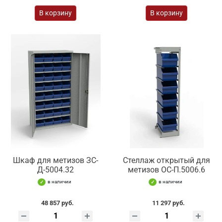
В корзину
В корзину
Шкаф для метизов ЗС-
Стеллаж открытый для
Д-5004.32
метизов ОС-П.5006.6
в наличии
в наличии
48 857 руб.
11 297 руб.