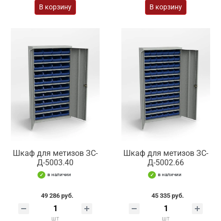
В корзину
В корзину
Шкаф для метизов ЗС-
Шкаф для метизов ЗС-
Д-5003.40
Д-5002.66
в наличии
в наличии
49 286 руб.
45 335 руб.
шт
шт