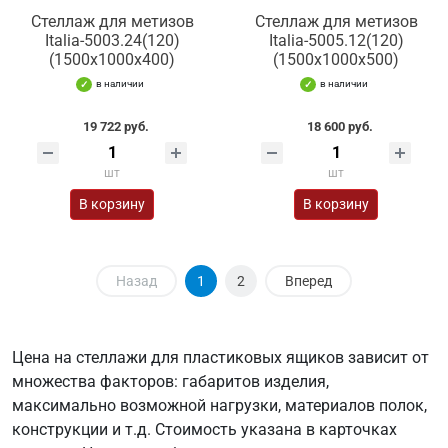
Стеллаж для метизов
Стеллаж для метизов
Italia-5003.24(120)
Italia-5005.12(120)
(1500х1000х400)
(1500х1000х500)
в наличии
в наличии
19 722 руб.
18 600 руб.
шт
шт
В корзину
В корзину
Назад
1
2
Вперед
Цена на стеллажи для пластиковых ящиков зависит от
множества факторов: габаритов изделия,
максимально возможной нагрузки, материалов полок,
конструкции и т.д. Стоимость указана в карточках