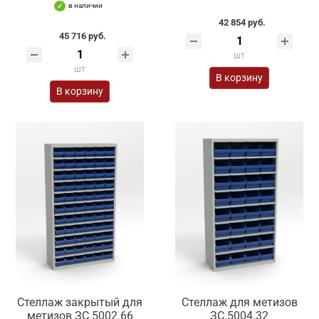
в наличии
42 854 руб.
45 716 руб.
шт
шт
В корзину
В корзину
Стеллаж закрытый для
Стеллаж для метизов
метизов ЗС.5002.66
ЗС.5004.32