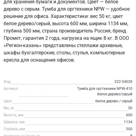
для хранения бумаги и документов. Цвет — белое
дерево с серым. Тумба для оргтехники NPW — удобное
решение для офиса. Характеристики: вес 50 кг, цвет
белое дерево/серый, высота 600 мм, ширина 1134 мм,
глубина 500 мм, страна производитель Россия, бренд
Промет, гарантия 2 года, нагрузка на ящик 8 кг. В ООО
«Регион-казань» представлены стеллажи архивные,
шкафы бухгалтерские, столы, стулья, компьютерные
кресла для оснащения офисов.
Код
222-54028
Артикул
Тумба для оргтехники NPW-410
белое дерево/серый
Цвет
белое дерево / серый
Вес, кг
50
Высота, мм
600
Ширина, мм
1134
Глубина, мм
500
Нагрузка на ящик, кг
8