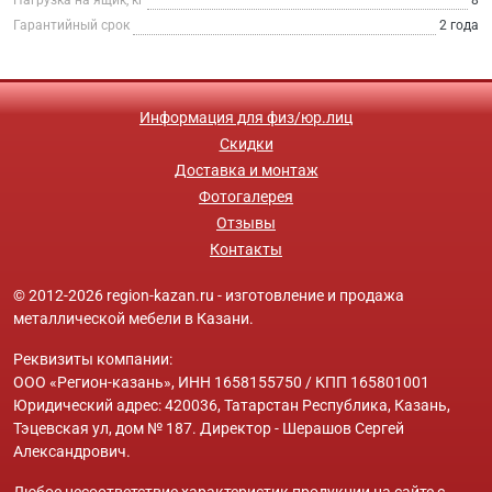
Гарантийный срок
2 года
Информация для физ/юр.лиц
Скидки
Доставка и монтаж
Фотогалерея
Отзывы
Контакты
© 2012-2026 region-kazan.ru - изготовление и продажа
металлической мебели в Казани.
Реквизиты компании:
ООО «Регион-казань», ИНН 1658155750 / КПП 165801001
Юридический адрес: 420036, Татарстан Республика, Казань,
Тэцевская ул, дом № 187. Директор - Шерашов Сергей
Александрович.
Любое несоответствие характеристик продукции на сайте с