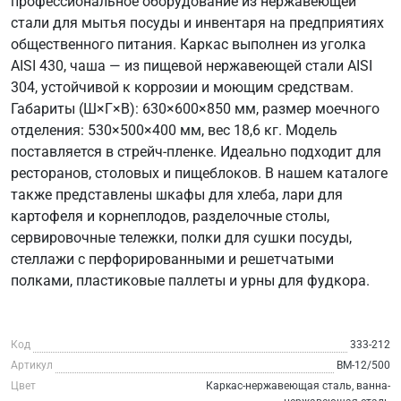
профессиональное оборудование из нержавеющей
стали для мытья посуды и инвентаря на предприятиях
общественного питания. Каркас выполнен из уголка
AISI 430, чаша — из пищевой нержавеющей стали AISI
304, устойчивой к коррозии и моющим средствам.
Габариты (Ш×Г×В): 630×600×850 мм, размер моечного
отделения: 530×500×400 мм, вес 18,6 кг. Модель
поставляется в стрейч-пленке. Идеально подходит для
ресторанов, столовых и пищеблоков. В нашем каталоге
также представлены шкафы для хлеба, лари для
картофеля и корнеплодов, разделочные столы,
сервировочные тележки, полки для сушки посуды,
стеллажи с перфорированными и решетчатыми
полками, пластиковые паллеты и урны для фудкора.
Код
333-212
Артикул
ВМ-12/500
Цвет
Каркас-нержавеющая сталь, ванна-