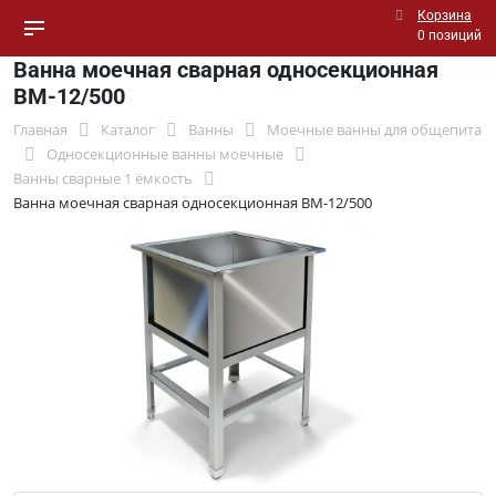
Корзина
0 позиций
Ванна моечная сварная односекционная
ВМ-12/500
Главная
Каталог
Ванны
Моечные ванны для общепита
Односекционные ванны моечные
Ванны сварные 1 ёмкость
Ванна моечная сварная односекционная ВМ-12/500