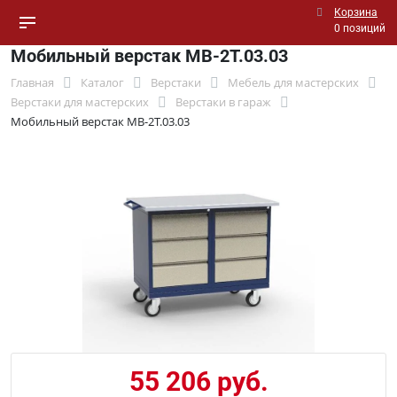
Корзина
0 позиций
Мобильный верстак МВ-2Т.03.03
Главная
Каталог
Верстаки
Мебель для мастерских
Верстаки для мастерских
Верстаки в гараж
Мобильный верстак МВ-2Т.03.03
55 206 руб.