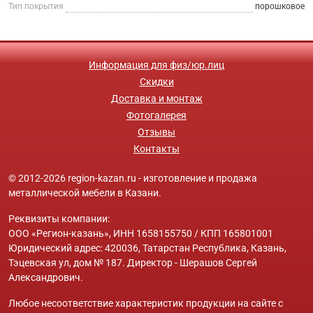
Тип покрытия
порошковое
Информация для физ/юр.лиц
Скидки
Доставка и монтаж
Фотогалерея
Отзывы
Контакты
© 2012-2026 region-kazan.ru - изготовление и продажа
металлической мебели в Казани.
Реквизиты компании:
ООО «Регион-казань», ИНН 1658155750 / КПП 165801001
Юридический адрес: 420036, Татарстан Республика, Казань,
Тэцевская ул, дом № 187. Директор - Шерашов Сергей
Александрович.
Любое несоответствие характеристик продукции на сайте с