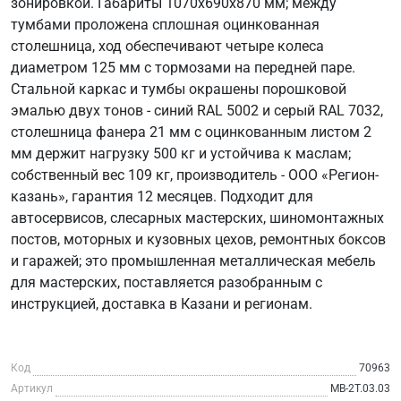
зонировкой. Габариты 1070х690х870 мм; между
тумбами проложена сплошная оцинкованная
столешница, ход обеспечивают четыре колеса
диаметром 125 мм с тормозами на передней паре.
Стальной каркас и тумбы окрашены порошковой
эмалью двух тонов - синий RAL 5002 и серый RAL 7032,
столешница фанера 21 мм с оцинкованным листом 2
мм держит нагрузку 500 кг и устойчива к маслам;
собственный вес 109 кг, производитель - ООО «Регион-
казань», гарантия 12 месяцев. Подходит для
автосервисов, слесарных мастерских, шиномонтажных
постов, моторных и кузовных цехов, ремонтных боксов
и гаражей; это промышленная металлическая мебель
для мастерских, поставляется разобранным с
инструкцией, доставка в Казани и регионам.
Код
70963
Артикул
МВ-2Т.03.03