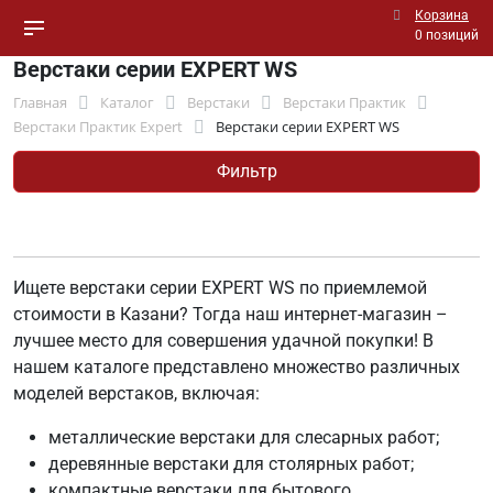
Корзина
0 позиций
Верстаки серии EXPERT WS
Главная
Каталог
Верстаки
Верстаки Практик
Верстаки Практик Expert
Верстаки серии EXPERT WS
Фильтр
Ищете верстаки серии EXPERT WS по приемлемой
стоимости в Казани? Тогда наш интернет-магазин –
лучшее место для совершения удачной покупки! В
нашем каталоге представлено множество различных
моделей верстаков, включая:
металлические верстаки для слесарных работ;
деревянные верстаки для столярных работ;
компактные верстаки для бытового