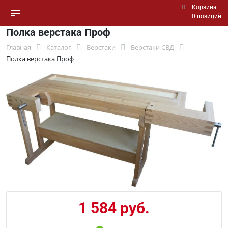
Корзина
0 позиций
Полка верстака Проф
Главная
Каталог
Верстаки
Верстаки СВД
Полка верстака Проф
1 584 руб.