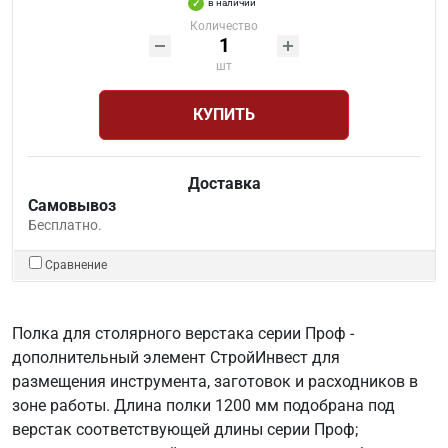
в наличии
Количество
шт
КУПИТЬ
Доставка
Самовывоз
Бесплатно.
Сравнение
Полка для столярного верстака серии Проф -
дополнительный элемент СтройИнвест для
размещения инструмента, заготовок и расходников в
зоне работы. Длина полки 1200 мм подобрана под
верстак соответствующей длины серии Проф;