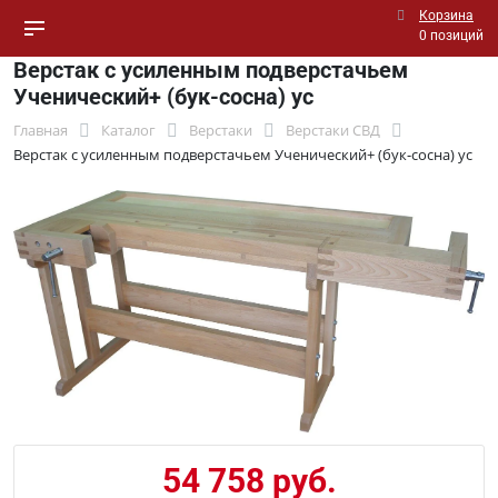
Корзина
0 позиций
Верстак с усиленным подверстачьем
Ученический+ (бук-сосна) ус
Главная
Каталог
Верстаки
Верстаки СВД
Верстак с усиленным подверстачьем Ученический+ (бук-сосна) ус
54 758 руб.