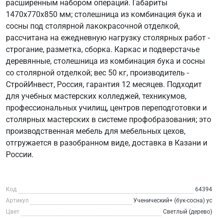
расширенным набором операций. Габариты
1470х770х850 мм; столешница из комбинация бука и
сосны под столярной лакокрасочной отделкой,
рассчитана на ежедневную нагрузку столярных работ -
строгание, разметка, сборка. Каркас и подверстачье
деревянные, столешница из комбинация бука и сосны
со столярной отделкой; вес 50 кг, производитель -
СтройИнвест, Россия, гарантия 12 месяцев. Подходит
для учебных мастерских колледжей, техникумов,
профессиональных училищ, центров переподготовки и
столярных мастерских в системе профобразования; это
производственная мебель для мебельных цехов,
отгружается в разобранном виде, доставка в Казани и
России.
Код
64394
Артикул
Ученический+ (бук-сосна) ус
Цвет
Светлый (дерево)