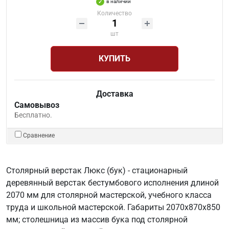
в наличии
Количество
шт
КУПИТЬ
Доставка
Самовывоз
Бесплатно.
Сравнение
Столярный верстак Люкс (бук) - стационарный
деревянный верстак бестумбового исполнения длиной
2070 мм для столярной мастерской, учебного класса
труда и школьной мастерской. Габариты 2070х870х850
мм; столешница из массив бука под столярной