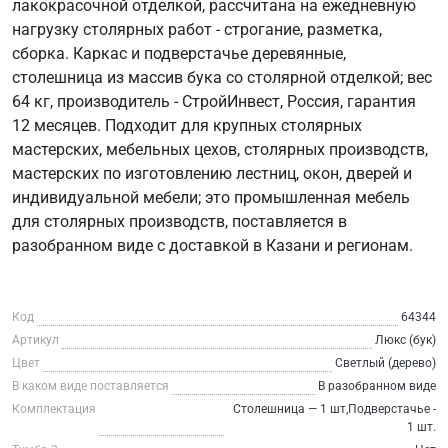
лакокрасочной отделкой, рассчитана на ежедневную
нагрузку столярных работ - строгание, разметка,
сборка. Каркас и подверстачье деревянные,
столешница из массив бука со столярной отделкой; вес
64 кг, производитель - СтройИнвест, Россия, гарантия
12 месяцев. Подходит для крупных столярных
мастерских, мебельных цехов, столярных производств,
мастерских по изготовлению лестниц, окон, дверей и
индивидуальной мебели; это промышленная мебель
для столярных производств, поставляется в
разобранном виде с доставкой в Казани и регионам.
Код
64344
Артикул
Люкс (бук)
Цвет
Светлый (дерево)
В каком виде поставляется
В разобранном виде
Комплектация
Столешница — 1 шт,Подверстачье -
1 шт.