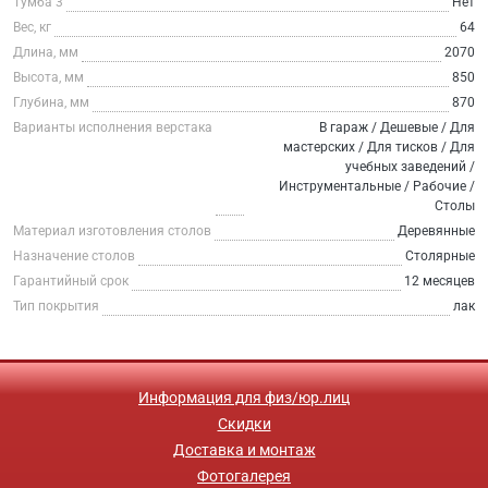
Тумба 3
Нет
Вес, кг
64
Длина, мм
2070
Высота, мм
850
Глубина, мм
870
Варианты исполнения верстака
В гараж / Дешевые / Для
мастерских / Для тисков / Для
учебных заведений /
Инструментальные / Рабочие /
Столы
Материал изготовления столов
Деревянные
Назначение столов
Столярные
Гарантийный срок
12 месяцев
Тип покрытия
лак
Информация для физ/юр.лиц
Скидки
Доставка и монтаж
Фотогалерея