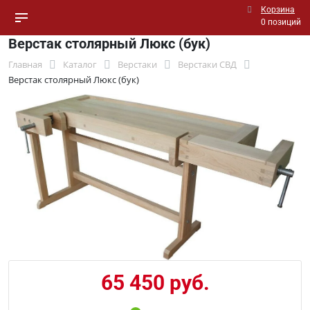
Корзина
0 позиций
Верстак столярный Люкс (бук)
Главная
Каталог
Верстаки
Верстаки СВД
Верстак столярный Люкс (бук)
65 450 руб.